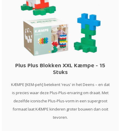
Plus Plus Blokken XXL Kæmpe - 15
Stuks
KÆMPE [KEM-peh] betekent 'reus' in het Deens – en dat
is precies waar deze Plus-Plus-ervaring om draait. Met
dezelfde iconische Plus-Plus-vorm in een supergroot
formaat laat KÆMPE kinderen groter bouwen dan ooit
tevoren.