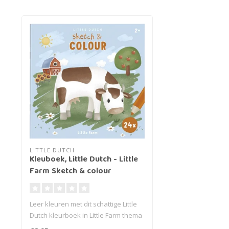
LITTLE DUTCH
Kleuboek, Little Dutch - Little
Farm Sketch & colour
Leer kleuren met dit schattige Little
Dutch kleurboek in Little Farm thema
en la..