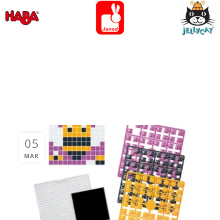
05
MAR