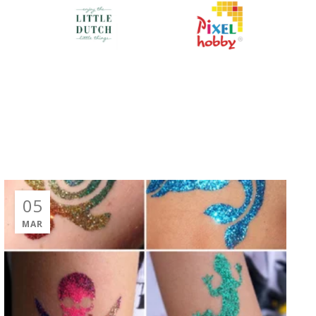
05
MAR