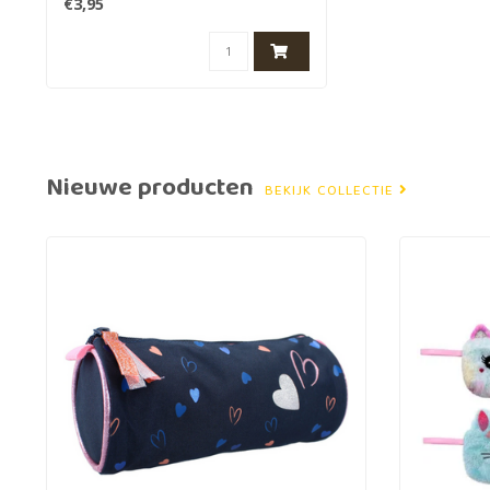
€3,95
Nieuwe producten
BEKIJK COLLECTIE