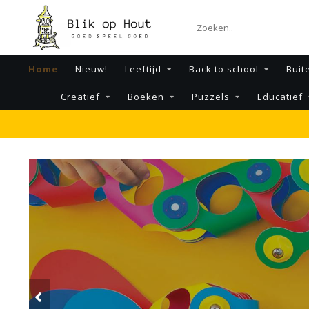
Home
Nieuw!
Leeftijd
Back to school
Buit
Creatief
Boeken
Puzzels
Educatief