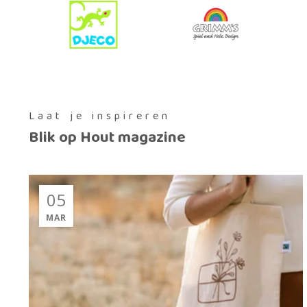
Laat je inspireren
Blik op Hout magazine
05
MAR