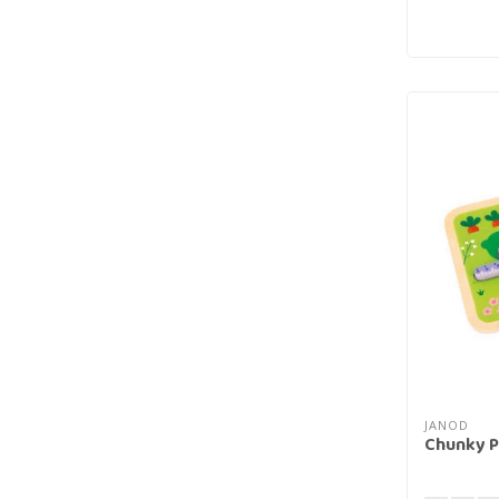
JANOD
Chunky P