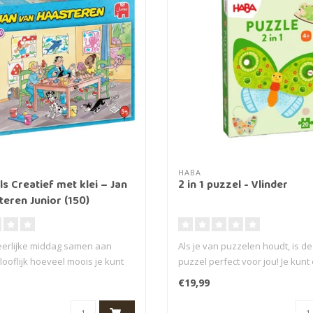
HABA
s Creatief met klei – Jan
2 in 1 puzzel - Vlinder
eren Junior (150)
erlijke middag samen aan
Als je van puzzelen houdt, is d
looflijk hoeveel moois je kunt
puzzel perfect voor jou! Je kunt 
€19,99