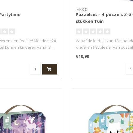
JANOD
 Partytime
Puzzelset - 4 puzzels 2-3
stukken Tuin
vieren een feestje! Met deze 24-
Vanaf de leeftijd van 18 maan
zel kunnen kinderen vanaf 3 ..
kinderen het plezier van puzzels
€19,99