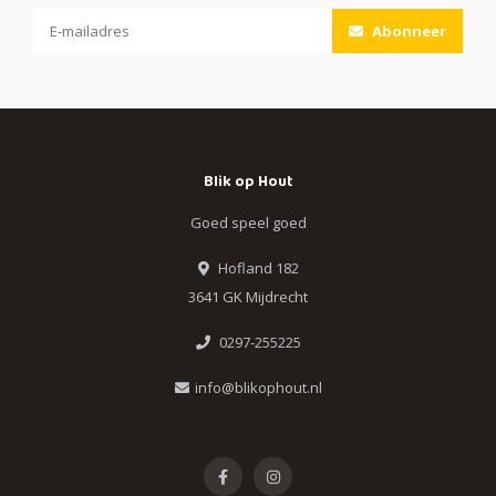
Abonneer
Blik op Hout
Goed speel goed
Hofland 182
3641 GK Mijdrecht
0297-255225
info@blikophout.nl