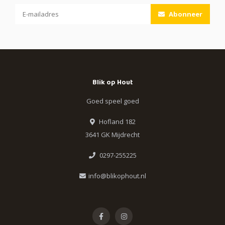
Abonneer
Blik op Hout
Goed speel goed
Hofland 182
3641 GK Mijdrecht
0297-255225
info@blikophout.nl