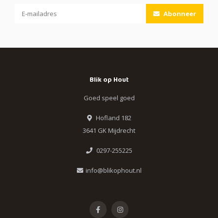
Abonneer
Blik op Hout
Goed speel goed
Hofland 182
3641 GK Mijdrecht
0297-255225
info@blikophout.nl