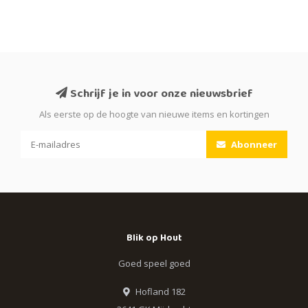
Schrijf je in voor onze nieuwsbrief
Als eerste op de hoogte van nieuwe items en kortingen
Abonneer
Blik op Hout
Goed speel goed
Hofland 182