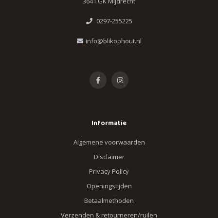
3641 GK Mijdrecht
0297-255225
info@blikophout.nl
Informatie
Algemene voorwaarden
Disclaimer
Privacy Policy
Openingstijden
Betaalmethoden
Verzenden & retourneren/ruilen