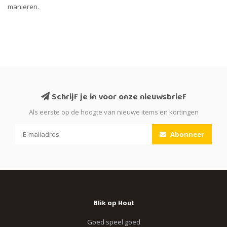
manieren.
Schrijf je in voor onze nieuwsbrief
Als eerste op de hoogte van nieuwe items en kortingen
Abonneer
Blik op Hout
Goed speel goed