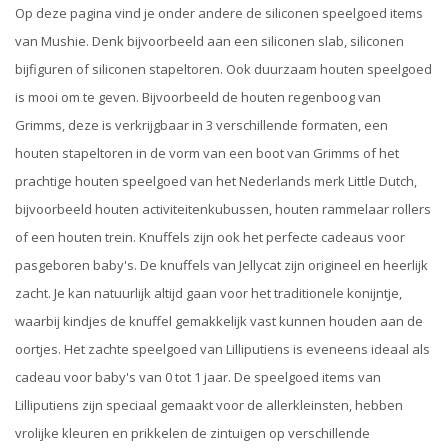
Op deze pagina vind je onder andere de siliconen speelgoed items
van Mushie. Denk bijvoorbeeld aan een siliconen slab, siliconen
bijfiguren of siliconen stapeltoren. Ook duurzaam houten speelgoed
is mooi om te geven. Bijvoorbeeld de houten regenboog van
Grimms, deze is verkrijgbaar in 3 verschillende formaten, een
houten stapeltoren in de vorm van een boot van Grimms of het
prachtige houten speelgoed van het Nederlands merk Little Dutch,
bijvoorbeeld houten activiteitenkubussen, houten rammelaar rollers
of een houten trein. Knuffels zijn ook het perfecte cadeaus voor
pasgeboren baby's. De knuffels van Jellycat zijn origineel en heerlijk
zacht. Je kan natuurlijk altijd gaan voor het traditionele konijntje,
waarbij kindjes de knuffel gemakkelijk vast kunnen houden aan de
oortjes. Het zachte speelgoed van Lilliputiens is eveneens ideaal als
cadeau voor baby's van 0 tot 1 jaar. De speelgoed items van
Lilliputiens zijn speciaal gemaakt voor de allerkleinsten, hebben
vrolijke kleuren en prikkelen de zintuigen op verschillende