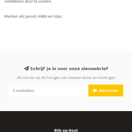
ontdekken door te voelen.
Merken als Janod, HABA en Vilac.
Schrijf je in voor onze nieuwsbrief
Als eerste op de hoogte van nieuwe items en kortingen
Abonneer
Blik op Hout