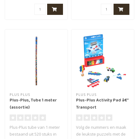
zeeme..
PLUS PLUS
PLUS PLUS
Plus-Plus, Tube 1 meter
Plus-Plus Activity Pad â€“
(assortie)
Transport
Plus-Plus tube van 1 meter
Volg de nummers en maak
bestaand ​​uit 520 stuks in
de leukste puzzels met de