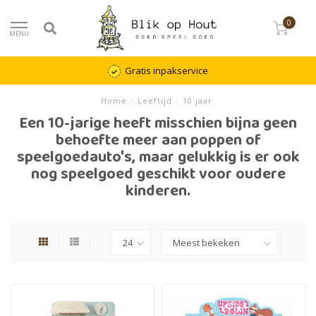
0
MENU
Gratis inpakservice
Home
/
Leeftijd
/
10 jaar
Een 10-jarige heeft misschien bijna geen
behoefte meer aan poppen of
speelgoedauto's, maar gelukkig is er ook
nog speelgoed geschikt voor oudere
kinderen.