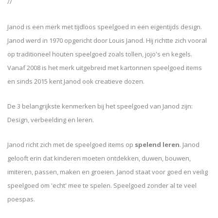
//
Janod is een merk met tijdloos speelgoed in een eigentijds design.
Janod werd in 1970 opgericht door Louis Janod. Hij richtte zich vooral
op traditioneel houten speelgoed zoals tollen, jojo's en kegels.
Vanaf 2008 is het merk uitgebreid met kartonnen speelgoed items
en sinds 2015 kent Janod ook creatieve dozen.
De 3 belangrijkste kenmerken bij het speelgoed van Janod zijn:
Design, verbeelding en leren.
Janod richt zich met de speelgoed items op
spelend leren
. Janod
gelooft erin dat kinderen moeten ontdekken, duwen, bouwen,
imiteren, passen, maken en groeien. Janod staat voor goed en veilig
speelgoed om 'echt' mee te spelen. Speelgoed zonder al te veel
poespas.