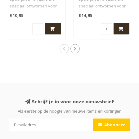
speciaal ontworpen voor
speciaal ontworpen voor
de allerkleinsten. Al hun
de allerkleinsten. Al hun
€10,95
€14,95
prod..
prod..
Schrijf je in voor onze nieuwsbrief
Als eerste op de hoogte van nieuwe items en kortingen
Abonneer