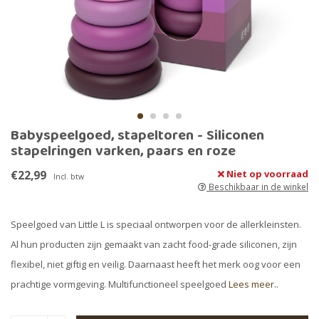
Babyspeelgoed, stapeltoren - Siliconen
stapelringen varken, paars en roze
€22,99
Niet op voorraad
Incl. btw
Beschikbaar in de winkel
Speelgoed van Little L is speciaal ontworpen voor de allerkleinsten.
Al hun producten zijn gemaakt van zacht food-grade siliconen, zijn
flexibel, niet giftig en veilig. Daarnaast heeft het merk oog voor een
prachtige vormgeving. Multifunctioneel speelgoed
Lees meer..