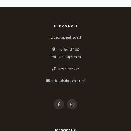
Blik op Hout
Goed speel goed
Hofland 182
3641 GK Mijdrecht
0297-255225
info@blikophout.nl
Informatie