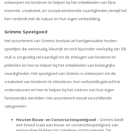
ontworpen om kinderen te helpen bij het ontwikkelen van fijne
motoriek, creativiteit, en sociaal-emotionele vaardigheden, terwijl het
hen verbindt met de natuur en hun eigen verbeelding.
Grimms Speelgoed
Het assortiment van Grimms bestaat uit handgemaakte houten
speeltjes die eenvoudig, kleurrijk en toch bijzonder veelzijdig zijn. Elk
stuk is zorgvuldig vervaardigd om de zintuigen van kinderen te
prikkelen en hen te helpen bij het ontwikkelen van belangrijke
vaardigheden. Het speelgoed van Grimms is ontworpen om de
creativiteit van kinderen te stimuleren, hun verbeeldingskracht te
ondersteunen en hen te helpen bij het creëren van hun eigen
fantasierijke werelden. Het assortiment omvat verschillende
categorieën:
Houten Bouw- en Constructiespeelgoed
– Grimms biedt
een breed scala aan bouw- en constructiespeelgoed, van
eenvoudige blokken tot complexe constructiesets. De