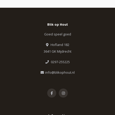
Blik op Hout
Goed speel goed
Hofland 182
3641 GK Mijdrecht
0297-255225
info@blikophout.nl