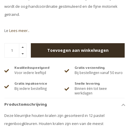
wordt de oog-handcoördinatie gestimuleerd en de fijne motoriek
getraind.
Le
Lees meer..
Toevoegen aan winkelwagen
Kwaliteitsspeelgoed
Gratis verzending
Voor iedere leeftijd
Bij bestellingen vanaf 50 euro
Gratis inpakservice
Snelle levering
Bij iedere bestelling
Binnen één tot twee
werkdagen
Productomschrijving
Deze kleurrijke houten kralen zijn gesorteerd in 12 pastel
regenboogkleuren. Houten kralen zijn een van de meest