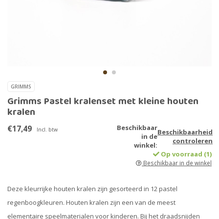
GRIMMS
Grimms Pastel kralenset met kleine houten
kralen
€17,49
Beschikbaar
Incl. btw
Beschikbaarheid
in de
controleren
winkel:
Op voorraad (1)
Beschikbaar in de winkel
Deze kleurrijke houten kralen zijn gesorteerd in 12 pastel
regenboogkleuren. Houten kralen zijn een van de meest
elementaire speelmaterialen voor kinderen. Bij het draadsnijden