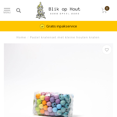
0
MENU
Gratis inpakservice
Home
/
Pastel kralenset met kleine houten kralen