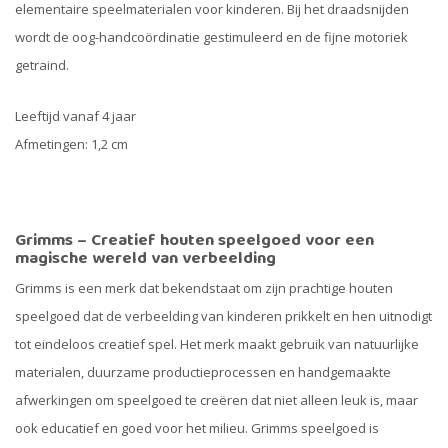
elementaire speelmaterialen voor kinderen. Bij het draadsnijden
wordt de oog-handcoördinatie gestimuleerd en de fijne motoriek
getraind.
Leeftijd vanaf 4 jaar
Afmetingen: 1,2 cm
Grimms – Creatief houten speelgoed voor een
magische wereld van verbeelding
Grimms is een merk dat bekendstaat om zijn prachtige houten
speelgoed dat de verbeelding van kinderen prikkelt en hen uitnodigt
tot eindeloos creatief spel. Het merk maakt gebruik van natuurlijke
materialen, duurzame productieprocessen en handgemaakte
afwerkingen om speelgoed te creëren dat niet alleen leuk is, maar
ook educatief en goed voor het milieu. Grimms speelgoed is