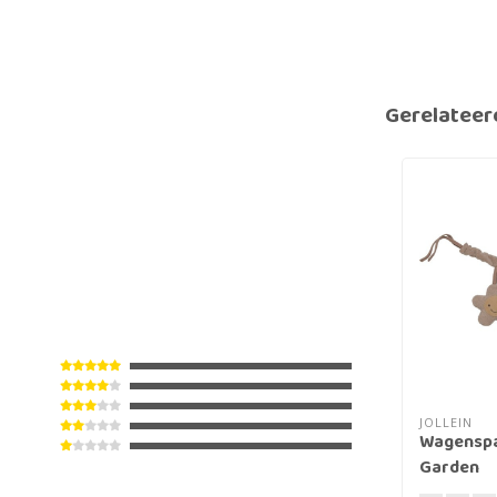
Gerelateer
JOLLEIN
Wagenspa
Garden