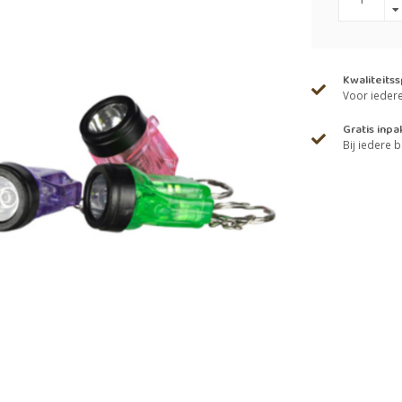
Kwaliteits
Voor iedere 
Gratis inpa
Bij iedere b