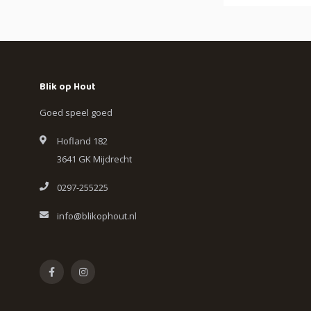
Blik op Hout
Goed speel goed
Hofland 182
3641 GK Mijdrecht
0297-255225
info@blikophout.nl