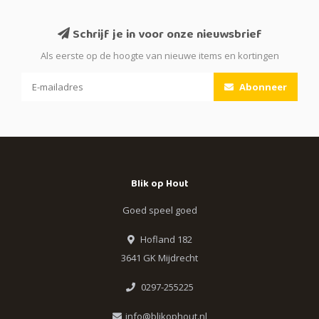
Schrijf je in voor onze nieuwsbrief
Als eerste op de hoogte van nieuwe items en kortingen
Abonneer
Blik op Hout
Goed speel goed
Hofland 182
3641 GK Mijdrecht
0297-255225
info@blikophout.nl