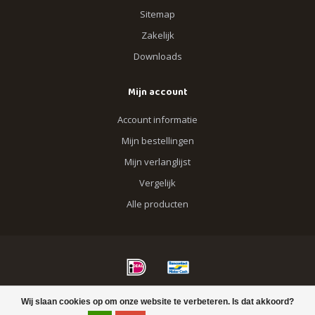
Sitemap
Zakelijk
Downloads
Mijn account
Account informatie
Mijn bestellingen
Mijn verlanglijst
Vergelijk
Alle producten
© Copyright 2026 Blik op Hout
Wij slaan cookies op om onze website te verbeteren. Is dat akkoord?