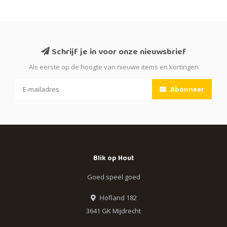
Schrijf je in voor onze nieuwsbrief
Als eerste op de hoogte van nieuwe items en kortingen
Abonneer
Blik op Hout
Goed speel goed
Hofland 182
3641 GK Mijdrecht