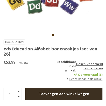
EDXEDUCATION
edxEducation Alfabet bonenzakjes (set van
26)
€53,99
Beschikbaar
Incl. btw
Beschikbaarheid
in de
controleren
winkel:
Op voorraad (3)
Beschikbaar in de winkel
Toevoegen aan winkelwagen