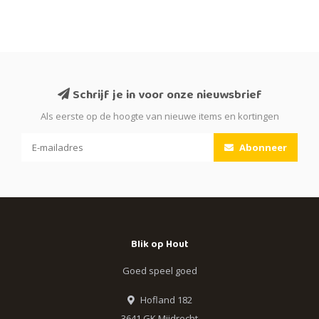
Schrijf je in voor onze nieuwsbrief
Als eerste op de hoogte van nieuwe items en kortingen
Abonneer
Blik op Hout
Goed speel goed
Hofland 182
3641 GK Mijdrecht