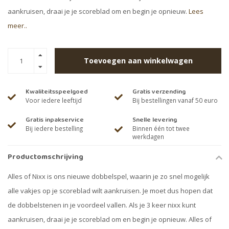
aankruisen, draai je je scoreblad om en begin je opnieuw.
Lees
meer..
Toevoegen aan winkelwagen
Kwaliteitsspeelgoed
Gratis verzending
Voor iedere leeftijd
Bij bestellingen vanaf 50 euro
Gratis inpakservice
Snelle levering
Bij iedere bestelling
Binnen één tot twee
werkdagen
Productomschrijving
Alles of Nixx is ons nieuwe dobbelspel, waarin je zo snel mogelijk
alle vakjes op je scoreblad wilt aankruisen. Je moet dus hopen dat
de dobbelstenen in je voordeel vallen. Als je 3 keer nixx kunt
aankruisen, draai je je scoreblad om en begin je opnieuw. Alles of