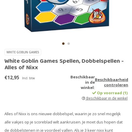
WHITE GOBLIN GAMES
White Goblin Games Spellen, Dobbelspellen -
Alles of Nixx
€12,95
Beschikbaar
Incl. btw
Beschikbaarheid
in de
controleren
winkel:
Op voorraad (1)
Beschikbaar in de winkel
Alles of Nixx is ons nieuwe dobbelspel, waarin je zo snel mogelijk
alle vakjes op je scoreblad wilt aankruisen. Je moet dus hopen dat
de dobbelstenen in je voordeel vallen. Als je 3 keer nixx kunt