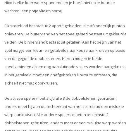
Nixx is elke keer weer spannend en je hoeft niet op je beurt te
wachten: een potje vliegt voorbij!
Elk scoreblad bestaat uit 2 aparte gebieden, die afzonderlijk punten
opleveren. De buitenrand van het speelgebied bestaat uit gekleurde
velden. De binnenrand bestaat uit getallen. Aan het begin van het
spel mag je een kleur- en getalveld naar keuze aankruisen op basis
van de gegooide dobbelstenen. Hierna mogen in beide
speelgebieden alleen nog aansluitende vakjes worden aangekruist.
In het getalveld moet een onafgebroken lijn/route ontstaan, die
zichzelf niet mag doorkruisen.
De actieve speler moet altijd alle 3 de dobbelstenen gebruiken,
anders moet hij aan de rechterkant van het scoreblad een mislukte
worp aankruisen. Alle andere spelers moeten ten minste 2
dobbelstenen gebruiken, anders moet er een mislukte worp worden
aangekruist. Zodra een speler voor de derde keer een mislukte