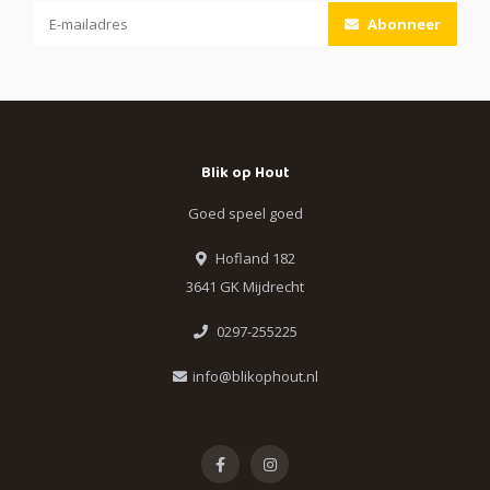
Abonneer
Blik op Hout
Goed speel goed
Hofland 182
3641 GK Mijdrecht
0297-255225
info@blikophout.nl