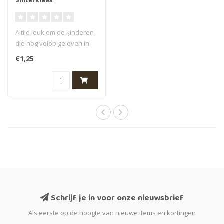
Sinterklaas
Altijd leuk om de kinderen
die nog volop geloven in
Sinterklaas een cadeautje
€1,25
te..
Schrijf je in voor onze nieuwsbrief
Als eerste op de hoogte van nieuwe items en kortingen