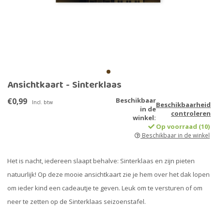
Ansichtkaart - Sinterklaas
€0,99
Beschikbaar
Incl. btw
Beschikbaarheid
in de
controleren
winkel:
Op voorraad (10)
Beschikbaar in de winkel
Het is nacht, iedereen slaapt behalve: Sinterklaas en zijn pieten
natuurlijk! Op deze mooie ansichtkaart zie je hem over het dak lopen
om ieder kind een cadeautje te geven. Leuk om te versturen of om
neer te zetten op de Sinterklaas seizoenstafel.