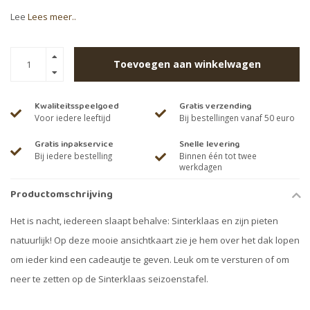
Lee
Lees meer..
Toevoegen aan winkelwagen
Kwaliteitsspeelgoed
Gratis verzending
Voor iedere leeftijd
Bij bestellingen vanaf 50 euro
Gratis inpakservice
Snelle levering
Bij iedere bestelling
Binnen één tot twee
werkdagen
Productomschrijving
Het is nacht, iedereen slaapt behalve: Sinterklaas en zijn pieten
natuurlijk! Op deze mooie ansichtkaart zie je hem over het dak lopen
om ieder kind een cadeautje te geven. Leuk om te versturen of om
neer te zetten op de Sinterklaas seizoenstafel.