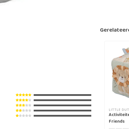
Gerelateer
LITTLE DU
Activitei
Friends