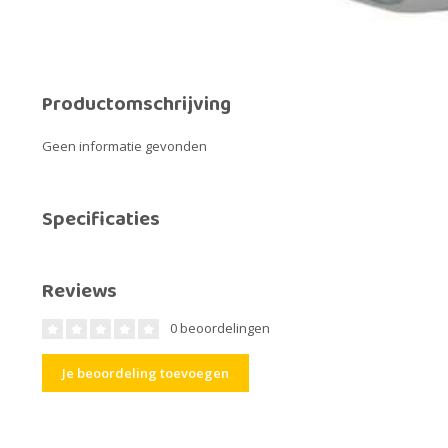
Productomschrijving
Geen informatie gevonden
Specificaties
Reviews
0 beoordelingen
Je beoordeling toevoegen