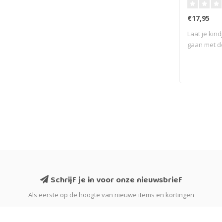
€17,95
Laat je kin
gaan met d
activ..
Schrijf je in voor onze nieuwsbrief
Als eerste op de hoogte van nieuwe items en kortingen