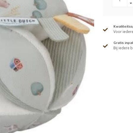
Kwaliteits
Voor iedere 
Gratis inpa
Bij iedere b