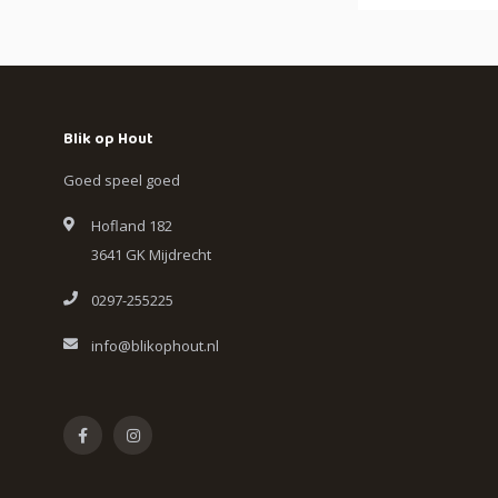
Blik op Hout
Goed speel goed
Hofland 182
3641 GK Mijdrecht
0297-255225
info@blikophout.nl