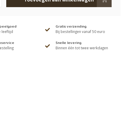
speelgoed
Gratis verzending
leeftijd
Bij bestellingen vanaf 50 euro
kservice
Snelle levering
estelling
Binnen één tot twee werkdagen