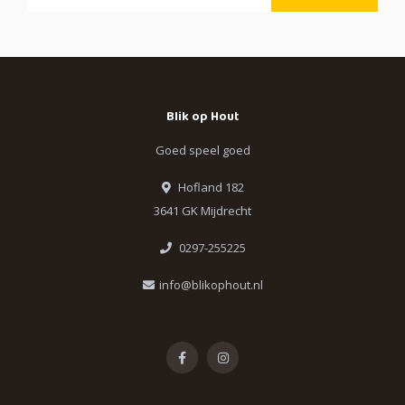
Blik op Hout
Goed speel goed
Hofland 182
3641 GK Mijdrecht
0297-255225
info@blikophout.nl