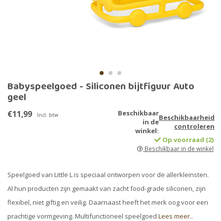
Babyspeelgoed - Siliconen bijtfiguur Auto
geel
€11,99
Beschikbaar
Incl. btw
Beschikbaarheid
in de
controleren
winkel:
Op voorraad (2)
Beschikbaar in de winkel
Speelgoed van Little L is speciaal ontworpen voor de allerkleinsten.
Al hun producten zijn gemaakt van zacht food-grade siliconen, zijn
flexibel, niet giftig en veilig. Daarnaast heeft het merk oog voor een
prachtige vormgeving. Multifunctioneel speelgoed
Lees meer..