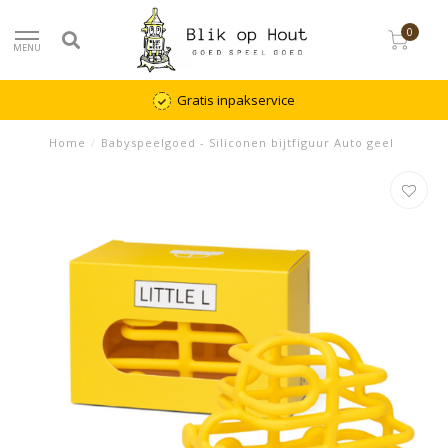
0
MENU
Gratis inpakservice
Home
/
Babyspeelgoed - Siliconen bijtfiguur Auto geel