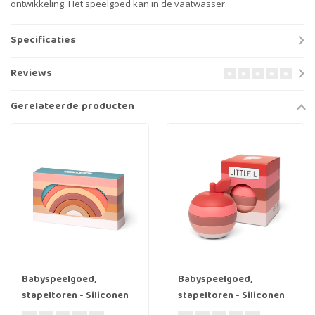
ontwikkeling. Het speelgoed kan in de vaatwasser.
Specificaties
Reviews
Gerelateerde producten
Babyspeelgoed,
Babyspeelgoed,
stapeltoren - Siliconen
stapeltoren - Siliconen
regenboog klein aarde
stapel appel, rood en