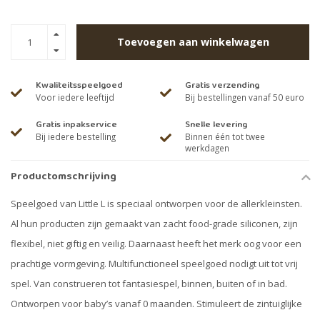
Toevoegen aan winkelwagen
Kwaliteitsspeelgoed
Gratis verzending
Voor iedere leeftijd
Bij bestellingen vanaf 50 euro
Gratis inpakservice
Snelle levering
Bij iedere bestelling
Binnen één tot twee
werkdagen
Productomschrijving
Speelgoed van Little L is speciaal ontworpen voor de allerkleinsten.
Al hun producten zijn gemaakt van zacht food-grade siliconen, zijn
flexibel, niet giftig en veilig. Daarnaast heeft het merk oog voor een
prachtige vormgeving. Multifunctioneel speelgoed nodigt uit tot vrij
spel. Van construeren tot fantasiespel, binnen, buiten of in bad.
Ontworpen voor baby’s vanaf 0 maanden. Stimuleert de zintuiglijke