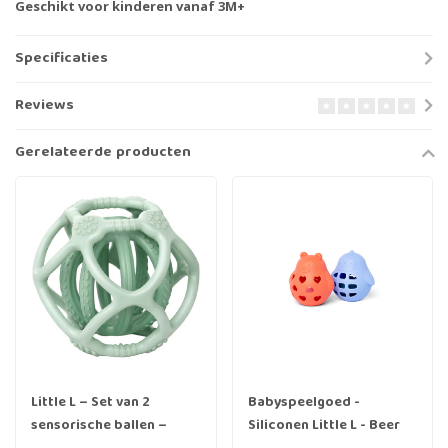
Geschikt voor kinderen vanaf 3M+
Specificaties
Reviews
Gerelateerde producten
Little L – Set van 2
Babyspeelgoed -
sensorische ballen –
Siliconen Little L - Beer