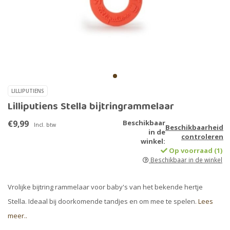
LILLIPUTIENS
Lilliputiens Stella bijtringrammelaar
€9,99
Beschikbaar
Incl. btw
Beschikbaarheid
in de
controleren
winkel:
Op voorraad (1)
Beschikbaar in de winkel
Vrolijke bijtring rammelaar voor baby's van het bekende hertje
Stella. Ideaal bij doorkomende tandjes en om mee te spelen.
Lees
meer..