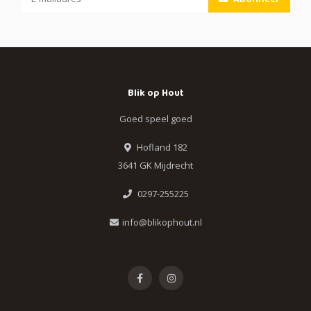
Blik op Hout
Goed speel goed
Hofland 182
3641 GK Mijdrecht
0297-255225
info@blikophout.nl