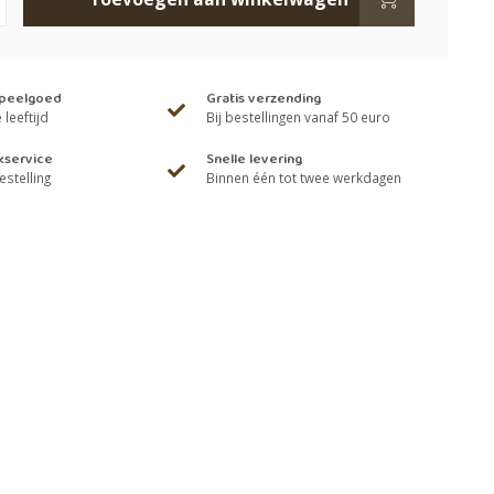
speelgoed
Gratis verzending
leeftijd
Bij bestellingen vanaf 50 euro
kservice
Snelle levering
estelling
Binnen één tot twee werkdagen