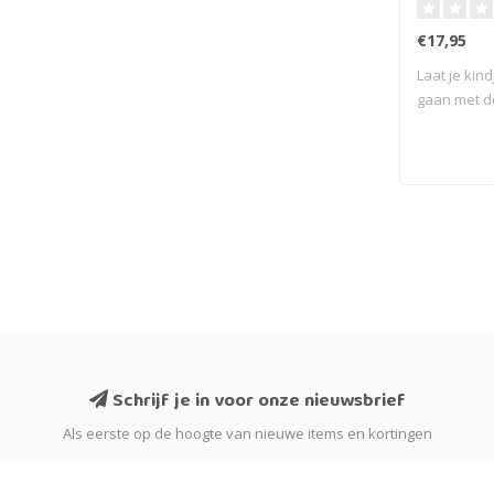
€17,95
Laat je kin
gaan met d
activ..
Schrijf je in voor onze nieuwsbrief
Als eerste op de hoogte van nieuwe items en kortingen