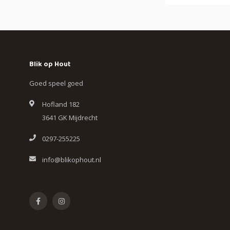
Blik op Hout
Goed speel goed
Hofland 182
3641 GK Mijdrecht
0297-255225
info@blikophout.nl