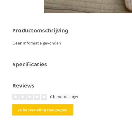
Productomschrijving
Geen informatie gevonden
Specificaties
Reviews
0 beoordelingen
Je beoordeling toevoegen