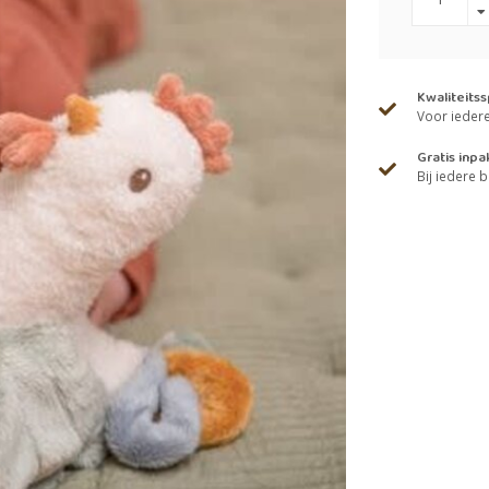
Kwaliteits
Voor iedere 
Gratis inpa
Bij iedere b