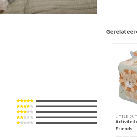
Gerelateer
LITTLE DU
Activitei
Friends