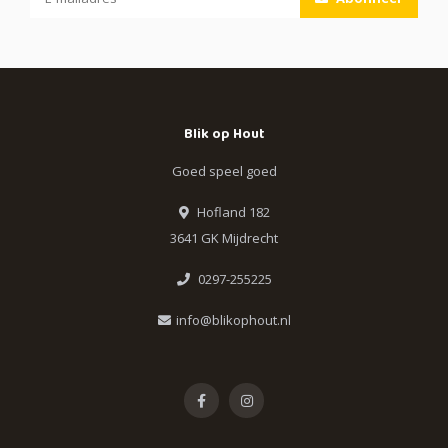
Blik op Hout
Goed speel goed
Hofland 182
3641 GK Mijdrecht
0297-255225
info@blikophout.nl