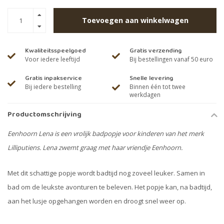
Toevoegen aan winkelwagen
Kwaliteitsspeelgoed
Gratis verzending
Voor iedere leeftijd
Bij bestellingen vanaf 50 euro
Gratis inpakservice
Snelle levering
Bij iedere bestelling
Binnen één tot twee
werkdagen
Productomschrijving
Eenhoorn Lena is een vrolijk badpopje voor kinderen van het merk
Lilliputiens. Lena zwemt graag met haar vriendje Eenhoorn.
Met dit schattige popje wordt badtijd nog zoveel leuker. Samen in
bad om de leukste avonturen te beleven. Het popje kan, na badtijd,
aan het lusje opgehangen worden en droogt snel weer op.