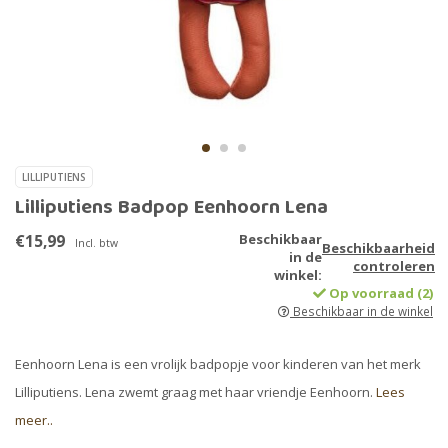
LILLIPUTIENS
Lilliputiens Badpop Eenhoorn Lena
€15,99
Beschikbaar
Incl. btw
Beschikbaarheid
in de
controleren
winkel:
Op voorraad (2)
Beschikbaar in de winkel
Eenhoorn Lena is een vrolijk badpopje voor kinderen van het merk
Lilliputiens. Lena zwemt graag met haar vriendje Eenhoorn.
Lees
meer..