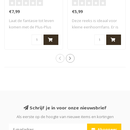
verhalenplakboek
€7,99
€5,99
Laat de fantasie tot leven
Deze reeks is ideaal voor
komen met de Plus-Plus
kleine eenhoornfans. Er is
Tube Rainb..
een ver..
Schrijf je in voor onze nieuwsbrief
Als eerste op de hoogte van nieuwe items en kortingen
Abonneer