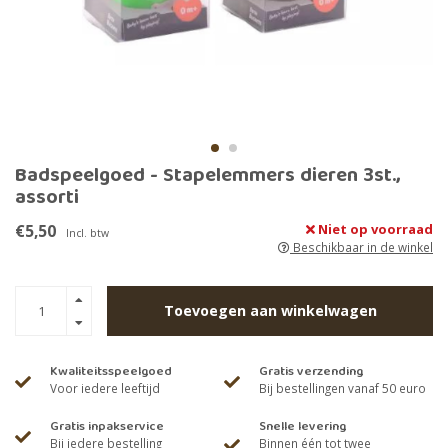
Badspeelgoed - Stapelemmers dieren 3st.,
assorti
€5,50
Niet op voorraad
Incl. btw
Beschikbaar in de winkel
Toevoegen aan winkelwagen
Kwaliteitsspeelgoed
Gratis verzending
Voor iedere leeftijd
Bij bestellingen vanaf 50 euro
Gratis inpakservice
Snelle levering
Bij iedere bestelling
Binnen één tot twee