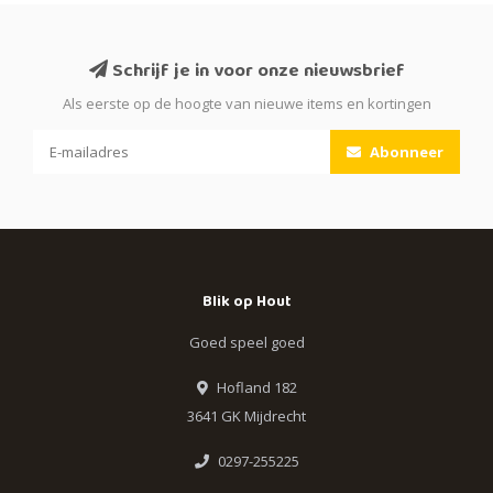
Schrijf je in voor onze nieuwsbrief
Als eerste op de hoogte van nieuwe items en kortingen
Abonneer
Blik op Hout
Goed speel goed
Hofland 182
3641 GK Mijdrecht
0297-255225