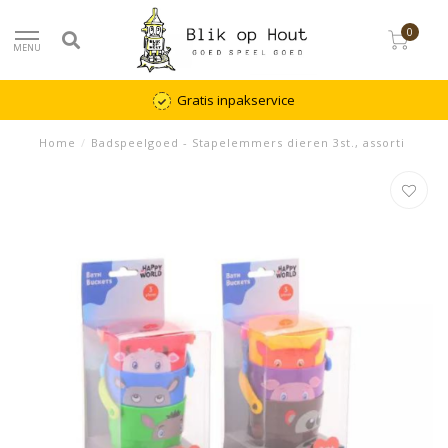
0
MENU
Gratis inpakservice
Home
/
Badspeelgoed - Stapelemmers dieren 3st., assorti