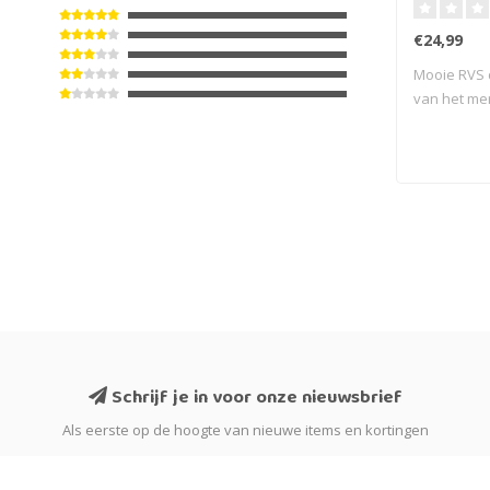
€24,99
Mooie RVS d
van het mer
Schrijf je in voor onze nieuwsbrief
Als eerste op de hoogte van nieuwe items en kortingen