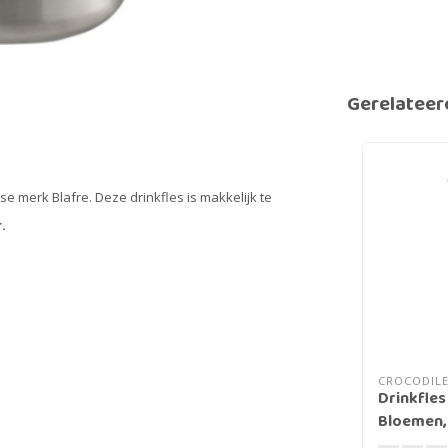
Gerelateer
e merk Blafre. Deze drinkfles is makkelijk te
.
CROCODILE
Drinkfles
Bloemen,