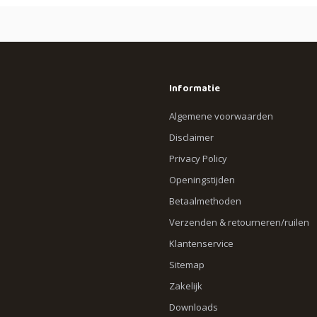
Informatie
Algemene voorwaarden
Disclaimer
Privacy Policy
Openingstijden
Betaalmethoden
Verzenden & retourneren/ruilen
Klantenservice
Sitemap
Zakelijk
Downloads