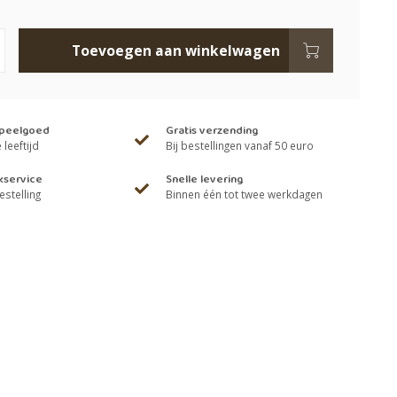
Toevoegen aan winkelwagen
speelgoed
Gratis verzending
leeftijd
Bij bestellingen vanaf 50 euro
kservice
Snelle levering
estelling
Binnen één tot twee werkdagen