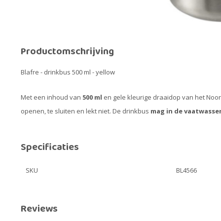
Productomschrijving
Blafre - drinkbus 500 ml - yellow
Met een inhoud van
500 ml
en gele kleurige draaidop van het Noors
openen, te sluiten en lekt niet. De drinkbus
mag in de vaatwasser
Specificaties
SKU
BL4566
Reviews