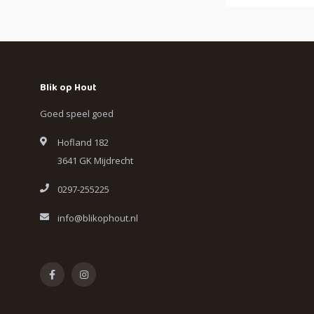
Blik op Hout
Goed speel goed
Hofland 182
3641 GK Mijdrecht
0297-255225
info@blikophout.nl