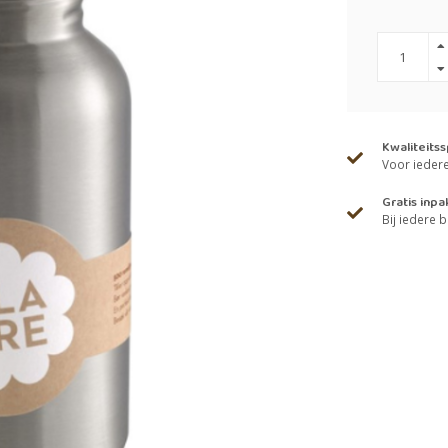
Kwaliteits
Voor iedere 
Gratis inpa
Bij iedere b