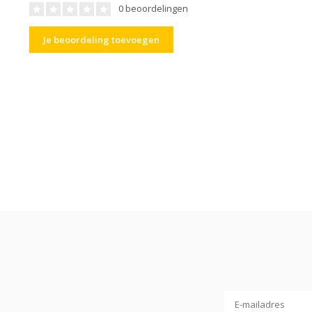
0 beoordelingen
Je beoordeling toevoegen