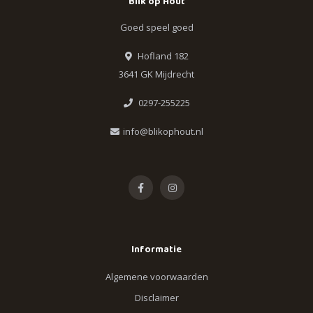
Blik op Hout
Goed speel goed
Hofland 182
3641 GK Mijdrecht
0297-255225
info@blikophout.nl
Informatie
Algemene voorwaarden
Disclaimer