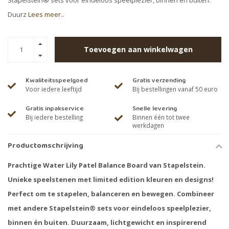
Stapelstein® sets voor eindeloos speelplezier, binnen én buiten.
Duurz
Lees meer..
Toevoegen aan winkelwagen
Kwaliteitsspeelgoed
Gratis verzending
Voor iedere leeftijd
Bij bestellingen vanaf 50 euro
Gratis inpakservice
Snelle levering
Bij iedere bestelling
Binnen één tot twee
werkdagen
Productomschrijving
Prachtige Water Lily Patel Balance Board van Stapelstein.
Unieke speelstenen met limited edition kleuren en designs!
Perfect om te stapelen, balanceren en bewegen. Combineer
met andere Stapelstein® sets voor eindeloos speelplezier,
binnen én buiten. Duurzaam, lichtgewicht en inspirerend