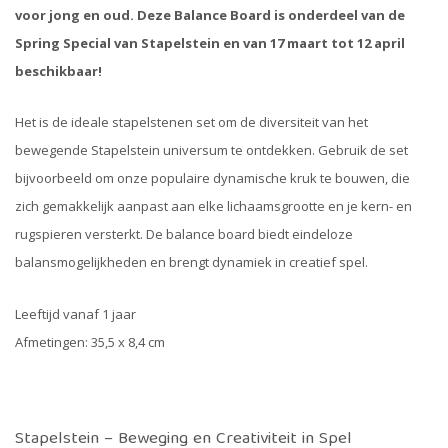
voor jong en oud. Deze Balance Board is onderdeel van de
Spring Special van Stapelstein en van 17 maart tot 12 april
beschikbaar!
Het is de ideale stapelstenen set om de diversiteit van het
bewegende Stapelstein universum te ontdekken. Gebruik de set
bijvoorbeeld om onze populaire dynamische kruk te bouwen, die
zich gemakkelijk aanpast aan elke lichaamsgrootte en je kern- en
rugspieren versterkt. De balance board biedt eindeloze
balansmogelijkheden en brengt dynamiek in creatief spel.
Leeftijd vanaf 1 jaar
Afmetingen: 35,5 x 8,4 cm
Stapelstein – Beweging en Creativiteit in Spel