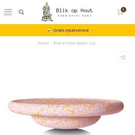
0
MENU
Gratis inpakservice
Home
/
Board Petal Water Lily