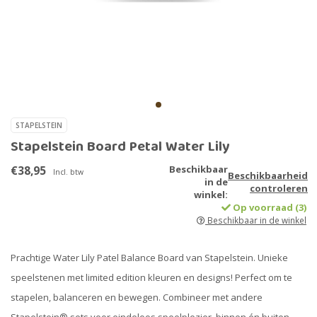
STAPELSTEIN
Stapelstein Board Petal Water Lily
€38,95
Beschikbaar
Incl. btw
Beschikbaarheid
in de
controleren
winkel:
Op voorraad (3)
Beschikbaar in de winkel
Prachtige Water Lily Patel Balance Board van Stapelstein. Unieke
speelstenen met limited edition kleuren en designs! Perfect om te
stapelen, balanceren en bewegen. Combineer met andere