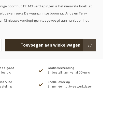
ige boomhut 11: 143 verdiepingen is het nieuwste boek uit
re boekenreeks De waanzinnige boomhut. Andy en Terry
r 12 nieuwe verdiepingen toegevoegd aan hun boomhut.
Toevoegen aan winkelwagen
speelgoed
Gratis verzending
leeftijd
Bij bestellingen vanaf 50 euro
kservice
Snelle levering
estelling
Binnen één tot twee werkdagen