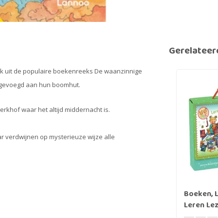
Gerelateer
ek uit de populaire boekenreeks De waanzinnige
egevoegd aan hun boomhut.
erkhof waar het altijd middernacht is.
 verdwijnen op mysterieuze wijze alle
Boeken, 
Leren Le
Zusjes le