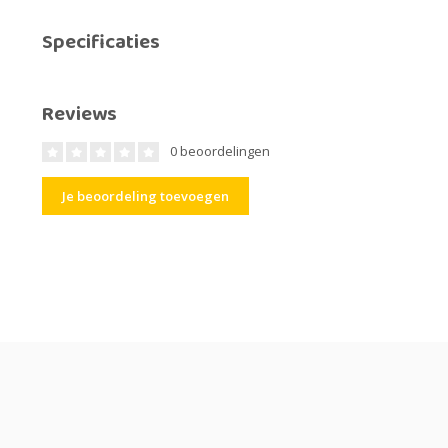
Specificaties
Reviews
0 beoordelingen
Je beoordeling toevoegen