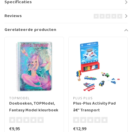
Specificaties
Reviews
Gerelateerde producten
TOPMODEL
PLUS PLUS
Doeboeken, TOPModel,
Plus-Plus Activity Pad
Fantasy Model kleurboek
â€“ Transport
MERMAID
€9,95
€12,99