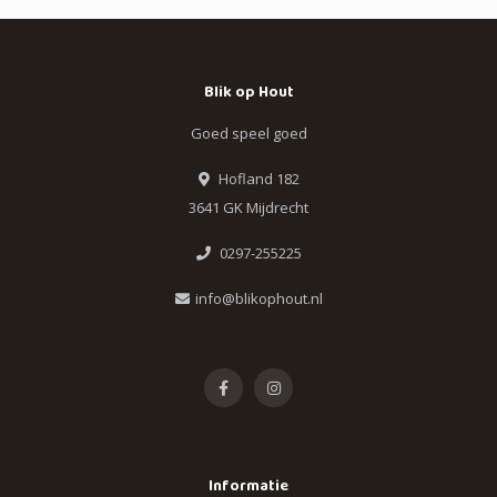
Blik op Hout
Goed speel goed
Hofland 182
3641 GK Mijdrecht
0297-255225
info@blikophout.nl
Informatie