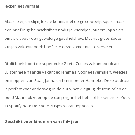
lekker leesverhaal.
Maak je eigen slijm, test je kennis met de grote weetjesquiz, maak
een brief in geheimschrift en nodig je vriendjes, ouders, opa’s en
oma’s uit voor een geweldige goochelshow. Met het grote Zoete
Zusjes vakantieboek hoef je je deze zomer niet te vervelen!
Bij dit boek hoort de superleuke Zoete Zusjes vakantiepodcast!
Luister mee naar de vakantiedilemma’s, voorleesverhalen, weetjes
en moppen van Saar, Janna en hun moeder Hanneke. Deze podcast
is perfect voor onderweg, in de auto, het vliegtuig, de trein of op de
boot! Maar ook voor op de camping, in het hotel of lekker thuis. Zoek
in Spotify naar De Zoete Zusjes vakantiepodcast.
Geschikt voor kinderen vanaf 6+ jaar