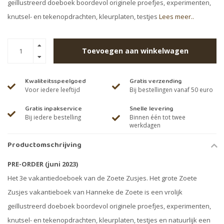
geïllustreerd doeboek boordevol originele proefjes, experimenten,
knutsel- en tekenopdrachten, kleurplaten, testjes
Lees meer..
Toevoegen aan winkelwagen
Kwaliteitsspeelgoed
Gratis verzending
Voor iedere leeftijd
Bij bestellingen vanaf 50 euro
Gratis inpakservice
Snelle levering
Bij iedere bestelling
Binnen één tot twee
werkdagen
Productomschrijving
PRE-ORDER (juni 2023)
Het 3e vakantiedoeboek van de Zoete Zusjes. Het grote Zoete
Zusjes vakantieboek van Hanneke de Zoete is een vrolijk
geïllustreerd doeboek boordevol originele proefjes, experimenten,
knutsel- en tekenopdrachten, kleurplaten, testjes en natuurlijk een