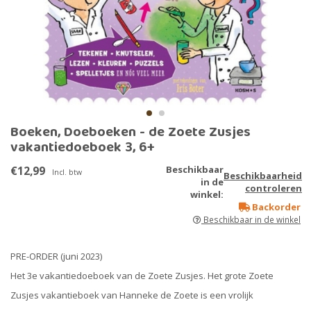
Boeken, Doeboeken - de Zoete Zusjes
vakantiedoeboek 3, 6+
€12,99
Beschikbaar
Incl. btw
Beschikbaarheid
in de
controleren
winkel:
Backorder
Beschikbaar in de winkel
PRE-ORDER (juni 2023)
Het 3e vakantiedoeboek van de Zoete Zusjes. Het grote Zoete
Zusjes vakantieboek van Hanneke de Zoete is een vrolijk