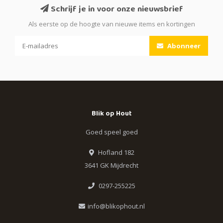
Schrijf je in voor onze nieuwsbrief
Als eerste op de hoogte van nieuwe items en kortingen
Abonneer
Blik op Hout
Goed speel goed
Hofland 182
3641 GK Mijdrecht
0297-255225
info@blikophout.nl