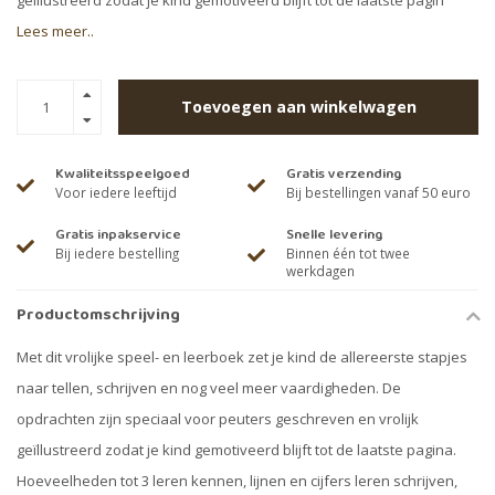
geïllustreerd zodat je kind gemotiveerd blijft tot de laatste pagin
Lees meer..
Toevoegen aan winkelwagen
Kwaliteitsspeelgoed
Gratis verzending
Voor iedere leeftijd
Bij bestellingen vanaf 50 euro
Gratis inpakservice
Snelle levering
Bij iedere bestelling
Binnen één tot twee
werkdagen
Productomschrijving
Met dit vrolijke speel- en leerboek zet je kind de allereerste stapjes
naar tellen, schrijven en nog veel meer vaardigheden. De
opdrachten zijn speciaal voor peuters geschreven en vrolijk
geïllustreerd zodat je kind gemotiveerd blijft tot de laatste pagina.
Hoeveelheden tot 3 leren kennen, lijnen en cijfers leren schrijven,