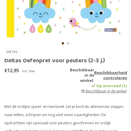
DELTAS
Deltas Oefenpret voor peuters (2-3 j.)
€12,95
Beschikbaar
Incl. btw
Beschikbaarheid
in de
controleren
winkel:
Op voorraad (1)
Beschikbaar in de winkel
Met dit vrolijke speel- en leerboek zet je kind de allereerste stapjes
naar tellen, schrijven en nog veel meer vaardigheden. De
opdrachten zijn speciaal voor peuters geschreven en vrolijk