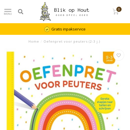
0
MENU
Gratis inpakservice
Home
/
Oefenpret voor peuters (2-3 j.)