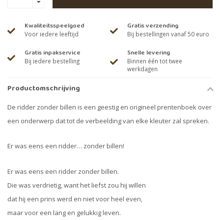
Kwaliteitsspeelgoed
Gratis verzending
Voor iedere leeftijd
Bij bestellingen vanaf 50 euro
Gratis inpakservice
Snelle levering
Bij iedere bestelling
Binnen één tot twee
werkdagen
Productomschrijving
De ridder zonder billen is een geestig en origineel prentenboek over
een onderwerp dat tot de verbeelding van elke kleuter zal spreken.
Er was eens een ridder… zonder billen!
Er was eens een ridder zonder billen.
Die was verdrietig, want het liefst zou hij willen
dat hij een prins werd en niet voor heel even,
maar voor een lang en gelukkig leven.