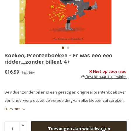
Boeken, Prentenboeken - Er was een een
ridder....zonder billen!, 4+
€16,99
Niet op voorraad
Incl. btw
Beschikbaar in de winkel
De ridder zonder billen is een geestig en origineel prentenboek over
een onderwerp dat tot de verbeelding van elke kleuter zal spreken.
Lees meer..
Toevoegen aan winkelwagen