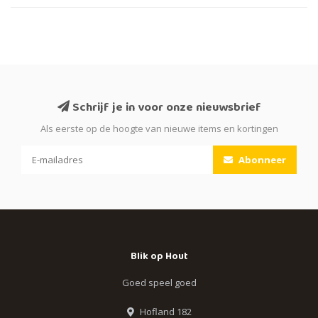
Schrijf je in voor onze nieuwsbrief
Als eerste op de hoogte van nieuwe items en kortingen
Abonneer
Blik op Hout
Goed speel goed
Hofland 182