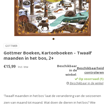
GOTTMER
Gottmer Boeken, Kartonboeken - Twaalf
maanden in het bos, 2+
€15,99
Beschikbaar
Incl. btw
Beschikbaarheid
in de
controleren
winkel:
Op voorraad (1)
Beschikbaar in de winkel
'Twaalf maanden in het bos' laat de verandering van de seizoenen
zien van maand tot maand. Wat doen de dieren in het bos? Wie