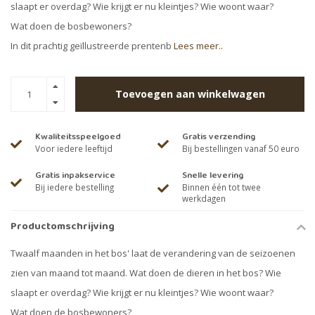
slaapt er overdag? Wie krijgt er nu kleintjes? Wie woont waar?
Wat doen de bosbewoners?
In dit prachtig geïllustreerde prentenb
Lees meer..
Toevoegen aan winkelwagen
Kwaliteitsspeelgoed
Gratis verzending
Voor iedere leeftijd
Bij bestellingen vanaf 50 euro
Gratis inpakservice
Snelle levering
Bij iedere bestelling
Binnen één tot twee
werkdagen
Productomschrijving
Twaalf maanden in het bos' laat de verandering van de seizoenen
zien van maand tot maand. Wat doen de dieren in het bos? Wie
slaapt er overdag? Wie krijgt er nu kleintjes? Wie woont waar?
Wat doen de bosbewoners?