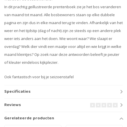
In dit prachtig geïllustreerde prentenboek zie je het bos veranderen
van maand tot maand. Alle bosbewoners staan op elke dubbele
pagina en zijn dus in elke maand terug te vinden. Afhankelijk van het
weer en het tijdstip (dag of nacht) zijn ze steeds op een andere plek
weer iets anders aan het doen. Wie woont waar? Wie slaapt er
overdag? Welk dier vindt een maatje voor altijd en wie krijgt in welke
maand kleintjes? Op zoek naar deze antwoorden beleeft je peuter
of kleuter eindeloos kijkplezier.
Ook fantastisch voor bij je seizoenstafel
Specificaties
Reviews
Gerelateerde producten