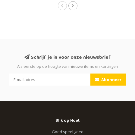
Schrijf je in voor onze nieuwsbrief
Als eerste op de hoogte van nieuwe items en kortingen
Abonneer
Blik op Hout
Goed speel goed