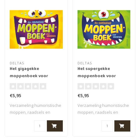
DELTAS
DELTAS
Het gigagekke
Het supergekke
moppenboek voor
moppenboek voor
kinderen
kinderen
€5,95
€5,95
Verzameling humoristische
Verzameling humoristische
moppen, raadsels en
moppen, raadsels en
woordspelingen..
woordspelingen..