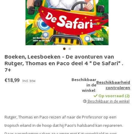
Boeken, Leesboeken - De avonturen van
Rutger, Thomas en Paco deel 4 " De Safari" .
7+
€18,99
Beschikbaar
Incl. btw
Beschikbaarheid
in de
controleren
winkel:
Op voorraad (2)
Beschikbaar in de winkel
Rutger, Thomas en Paco reizen af naar de Professnor op een
tropisch eiland in de hoop dat hij Paco’s halsband kan repareren.
Daar aangekomen raken ze samen met Kat verwikkeld in een