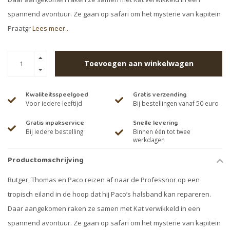
spannend avontuur. Ze gaan op safari om het mysterie van kapitein
Praatgr
Lees meer..
Toevoegen aan winkelwagen
Kwaliteitsspeelgoed
Gratis verzending
Voor iedere leeftijd
Bij bestellingen vanaf 50 euro
Gratis inpakservice
Snelle levering
Bij iedere bestelling
Binnen één tot twee
werkdagen
Productomschrijving
Rutger, Thomas en Paco reizen af naar de Professnor op een
tropisch eiland in de hoop dat hij Paco’s halsband kan repareren.
Daar aangekomen raken ze samen met Kat verwikkeld in een
spannend avontuur. Ze gaan op safari om het mysterie van kapitein