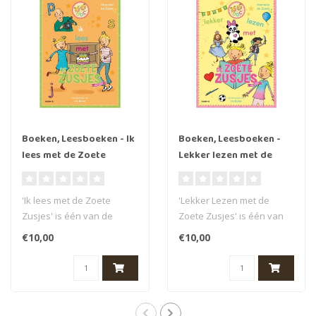
Boeken, Leesboeken - Ik
Boeken, Leesboeken -
lees met de Zoete
Lekker lezen met de
Zusjes, 6+
Zoete Zusjes, 6+
'Ik lees met de Zoete
'Lekker Lezen met de
Zusjes' is één van de
Zoete Zusjes' is één van
nieuwste leesboeken voor
de nieuwste leesboeken
€10,00
€10,00
kinderen ..
voor kind..