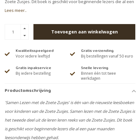
Zoete Zusjes. Dit boek is geschikt voor beginnende lezers die al een
Lees meer..
Toevoegen aan winkelwagen
Kwaliteitsspeelgoed
Gratis verzending
Voor iedere leeftijd
Bij bestellingen vanaf 50 euro
Gratis inpakservice
Snelle levering
Bij iedere bestelling
Binnen één tot twee
werkdagen
Productomschrijving
'Samen Lezen met de Zoete Zusjes' is één van de nieuwste leesboeken
voor kinderen van de Zoete Zusjes. Samen lezen met de Zoete Zusjes is
het tweede deel uit de leren leren reeks van de Zoete Zusjes. Dit boek
is geschikt voor beginnende lezers die al een paar maanden
leesonderwijs hebben gehad.