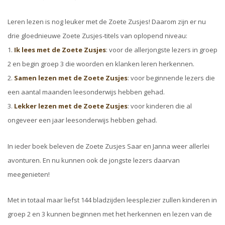
Leren lezen is nog leuker met de Zoete Zusjes! Daarom zijn er nu
drie gloednieuwe Zoete Zusjes-titels van oplopend niveau:
1.
Ik lees met de Zoete Zusjes
: voor de allerjongste lezers in groep
2 en begin groep 3 die woorden en klanken leren herkennen.
2.
Samen lezen met de Zoete Zusjes
: voor beginnende lezers die
een aantal maanden leesonderwijs hebben gehad.
3.
Lekker lezen met de Zoete Zusjes
: voor kinderen die al
ongeveer een jaar leesonderwijs hebben gehad.
In ieder boek beleven de Zoete Zusjes Saar en Janna weer allerlei
avonturen. En nu kunnen ook de jongste lezers daarvan
meegenieten!
Met in totaal maar liefst 144 bladzijden leesplezier zullen kinderen in
groep 2 en 3 kunnen beginnen met het herkennen en lezen van de