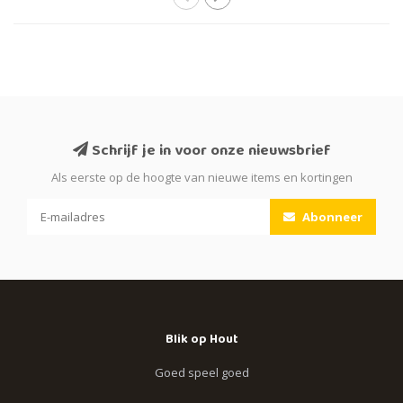
Schrijf je in voor onze nieuwsbrief
Als eerste op de hoogte van nieuwe items en kortingen
Abonneer
Blik op Hout
Goed speel goed