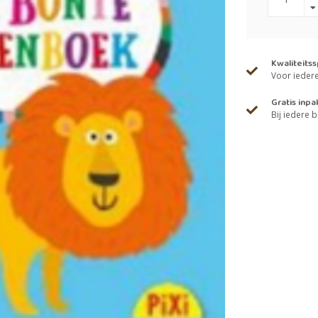
Kwaliteits
Voor iedere 
Gratis inpa
Bij iedere b