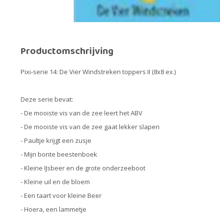
Productomschrijving
Pixi-serie 14: De Vier Windstreken toppers II (8x8 ex.)
Deze serie bevat:
- De mooiste vis van de zee leert het ABV
- De mooiste vis van de zee gaat lekker slapen
- Paultje krijgt een zusje
- Mijn bonte beestenboek
- Kleine IJsbeer en de grote onderzeeboot
- Kleine uil en de bloem
- Een taart voor kleine Beer
- Hoera, een lammetje