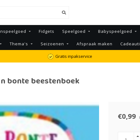
enspeelgoed
Fidgets
Speelgoed
Babyspeelgoed
Thema's
Seizoenen
Afspraak maken
Cadeaut
Gratis inpakservice
Mijn bonte beestenboek
€0,99