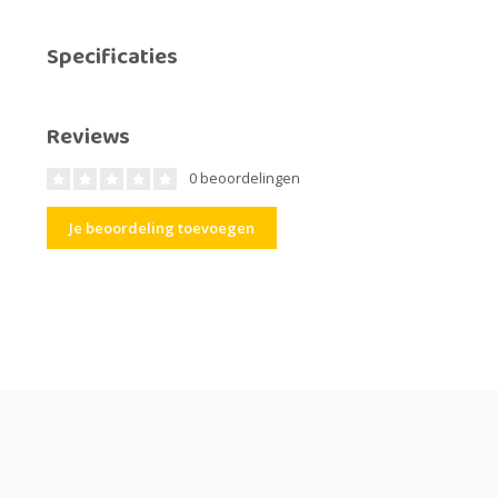
Specificaties
Reviews
0 beoordelingen
Je beoordeling toevoegen