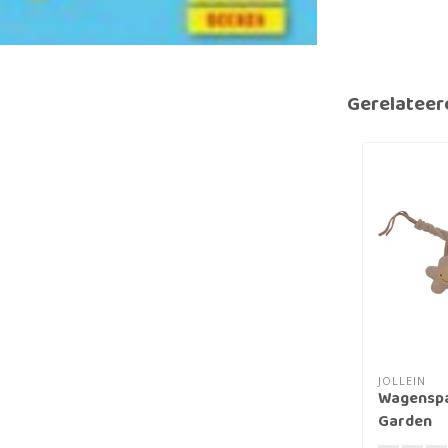
Gerelateer
JOLLEIN
Wagenspa
Garden