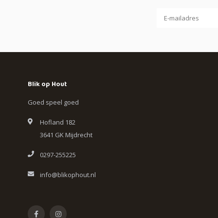
Blik op Hout
Goed speel goed
Hofland 182
3641 GK Mijdrecht
0297-255225
info@blikophout.nl