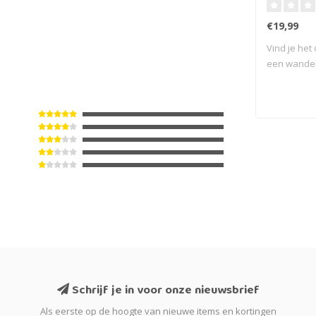
€19,99
Vind je het
een wandeli
Schrijf je in voor onze nieuwsbrief
Als eerste op de hoogte van nieuwe items en kortingen