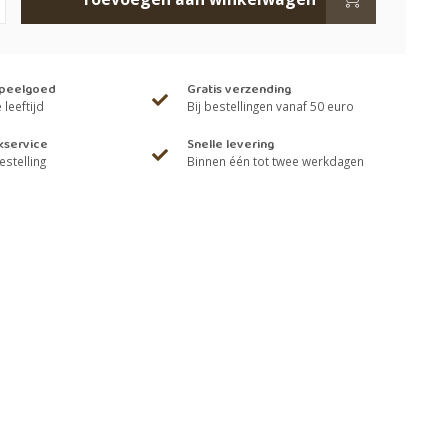
speelgoed
Gratis verzending
leeftijd
Bij bestellingen vanaf 50 euro
kservice
Snelle levering
estelling
Binnen één tot twee werkdagen