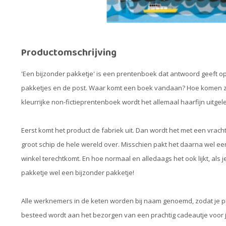
Productomschrijving
'Een bijzonder pakketje' is een prentenboek dat antwoord geeft op
pakketjes en de post. Waar komt een boek vandaan? Hoe komen ze 
kleurrijke non-fictieprentenboek wordt het allemaal haarfijn uitgel
Eerst komt het product de fabriek uit. Dan wordt het met een vra
groot schip de hele wereld over. Misschien pakt het daarna wel een 
winkel terechtkomt. En hoe normaal en alledaags het ook lijkt, als je
pakketje wel een bijzonder pakketje!
Alle werknemers in de keten worden bij naam genoemd, zodat je pr
besteed wordt aan het bezorgen van een prachtig cadeautje voor 