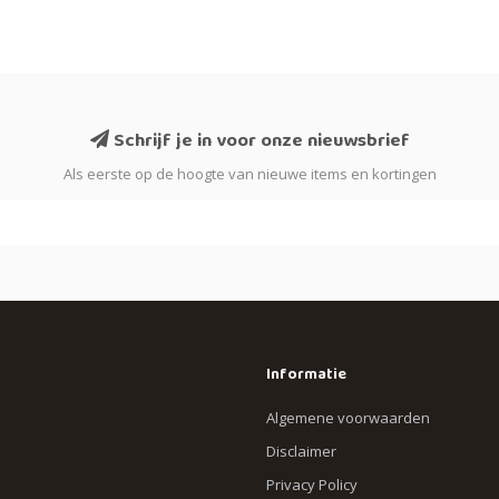
Schrijf je in voor onze nieuwsbrief
Als eerste op de hoogte van nieuwe items en kortingen
Informatie
Algemene voorwaarden
Disclaimer
Privacy Policy