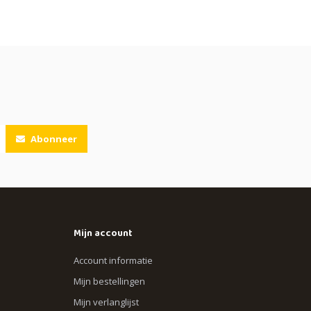
Abonneer
Mijn account
Account informatie
Mijn bestellingen
Mijn verlanglijst