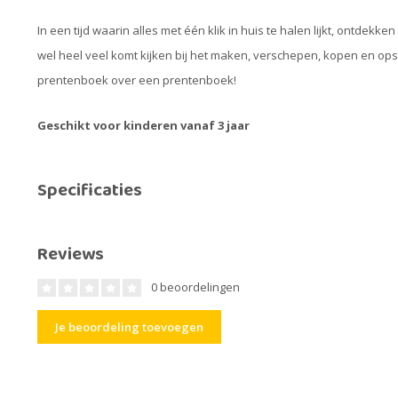
In een tijd waarin alles met één klik in huis te halen lijkt, ontdekk
wel heel veel komt kijken bij het maken, verschepen, kopen en opstu
prentenboek over een prentenboek!
Geschikt voor kinderen vanaf 3 jaar
Specificaties
Reviews
0 beoordelingen
Je beoordeling toevoegen