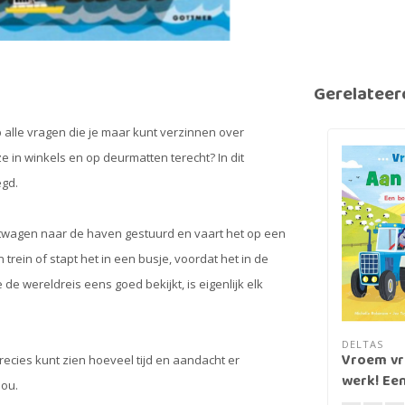
Gerelateer
 alle vragen die je maar kunt verzinnen over
in winkels en op deurmatten terecht? In dit
egd.
chtwagen naar de haven gestuurd en vaart het op een
trein of stapt het in een busje, voordat het in de
 de wereldreis eens goed bekijkt, is eigenlijk elk
DELTAS
Vroem vr
ecies kunt zien hoeveel tijd en aandacht er
werk! Een
jou.
tractors