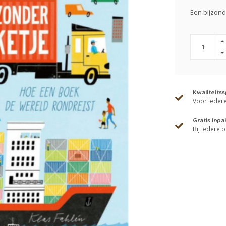
Een bijzon
Kwaliteits
Voor iedere 
Gratis inpa
Bij iedere b