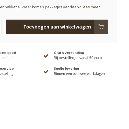
der pakketje. Waar komen pakketjes vandaan?
Lees meer..
Toevoegen aan winkelwagen
speelgoed
Gratis verzending
leeftijd
Bij bestellingen vanaf 50 euro
kservice
Snelle levering
estelling
Binnen één tot twee werkdagen