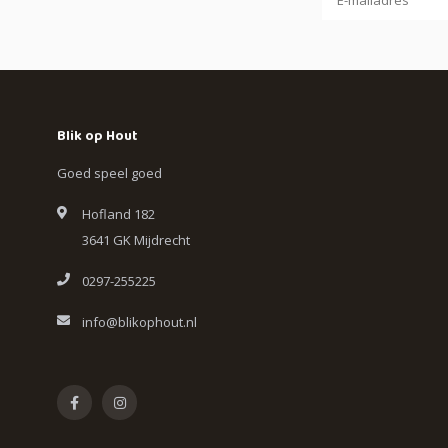
Blik op Hout
Goed speel goed
Hofland 182
3641 GK Mijdrecht
0297-255225
info@blikophout.nl