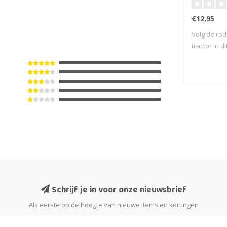
€12,95
Volg de ro
tractor in d
Z..
Schrijf je in voor onze nieuwsbrief
Als eerste op de hoogte van nieuwe items en kortingen