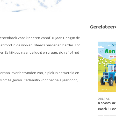
Gerelateer
rentenboek voor kinderen vanaf 3+ jaar. Hoog in de
et rond in de wolken, steeds harder en harder. Tot
 Ze kijkt op naar de lucht en vraagt zich af of het
verhaal over het vinden van je plek in de wereld en
s om te geven. Cadeautip voor het hele jaar door,
DELTAS
Vroem vr
werk! Een
tractors