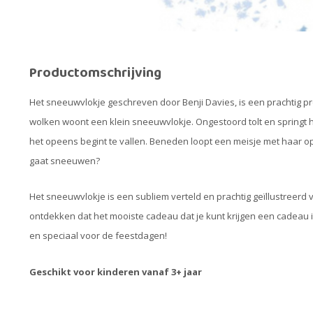
Productomschrijving
Het sneeuwvlokje geschreven door Benji Davies, is een prachtig p
wolken woont een klein sneeuwvlokje. Ongestoord tolt en springt h
het opeens begint te vallen. Beneden loopt een meisje met haar opa.
gaat sneeuwen?
Het sneeuwvlokje is een subliem verteld en prachtig geïllustreerd 
ontdekken dat het mooiste cadeau dat je kunt krijgen een cadeau i
en speciaal voor de feestdagen!
Geschikt voor kinderen vanaf 3+ jaar