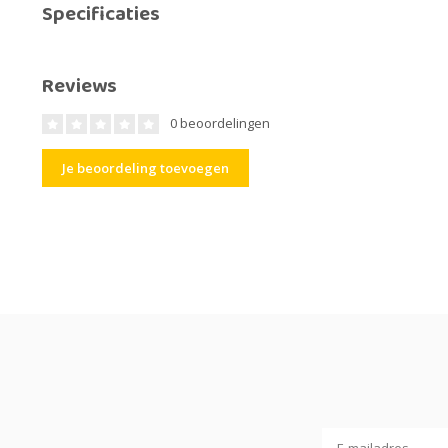
Specificaties
Reviews
0 beoordelingen
Je beoordeling toevoegen