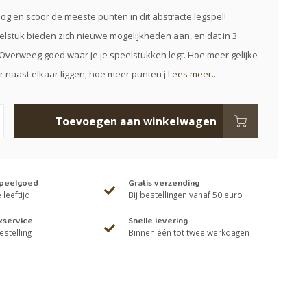
 en scoor de meeste punten in dit abstracte legspel!
elstuk bieden zich nieuwe mogelijkheden aan, en dat in 3
Overweeg goed waar je je speelstukken legt. Hoe meer gelijke
 naast elkaar liggen, hoe meer punten j
Lees meer..
Toevoegen aan winkelwagen
speelgoed
Gratis verzending
leeftijd
Bij bestellingen vanaf 50 euro
kservice
Snelle levering
estelling
Binnen één tot twee werkdagen