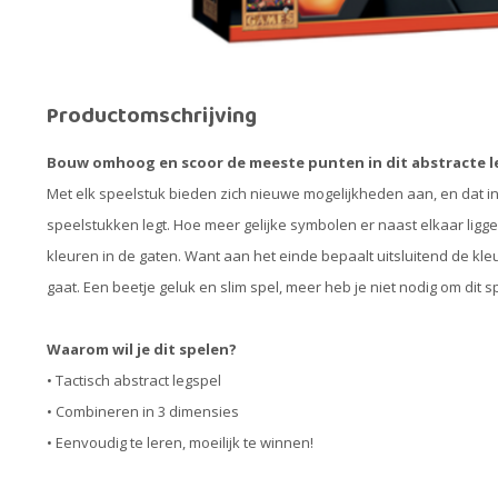
Productomschrijving
Bouw omhoog en scoor de meeste punten in dit abstracte l
Met elk speelstuk bieden zich nieuwe mogelijkheden aan, en dat i
speelstukken legt. Hoe meer gelijke symbolen er naast elkaar liggen
kleuren in de gaten. Want aan het einde bepaalt uitsluitend de kle
gaat. Een beetje geluk en slim spel, meer heb je niet nodig om dit s
Waarom wil je dit spelen?
• Tactisch abstract legspel
• Combineren in 3 dimensies
• Eenvoudig te leren, moeilijk te winnen!