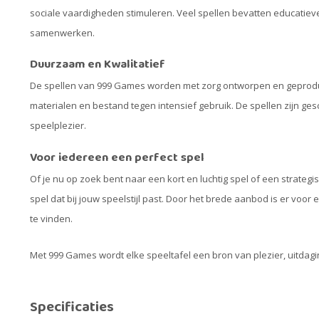
sociale vaardigheden stimuleren. Veel spellen bevatten educatiev
samenwerken.
Duurzaam en Kwalitatief
De spellen van 999 Games worden met zorg ontworpen en geprod
materialen en bestand tegen intensief gebruik. De spellen zijn ge
speelplezier.
Voor iedereen een perfect spel
Of je nu op zoek bent naar een kort en luchtig spel of een strategi
spel dat bij jouw speelstijl past. Door het brede aanbod is er voo
te vinden.
Met 999 Games wordt elke speeltafel een bron van plezier, uitdagin
Specificaties