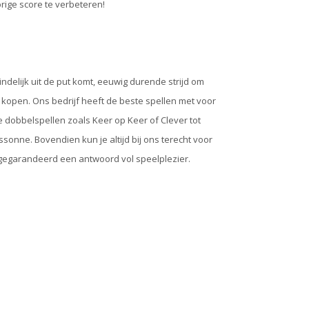
orige score te verbeteren!
ndelijk uit de put komt, eeuwig durende strijd om
 kopen. Ons bedrijf heeft de beste spellen met voor
e dobbelspellen zoals Keer op Keer of Clever tot
onne. Bovendien kun je altijd bij ons terecht voor
t gegarandeerd een antwoord vol speelplezier.