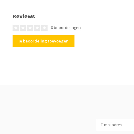
Reviews
0 beoordelingen
Je beoordeling toevoegen