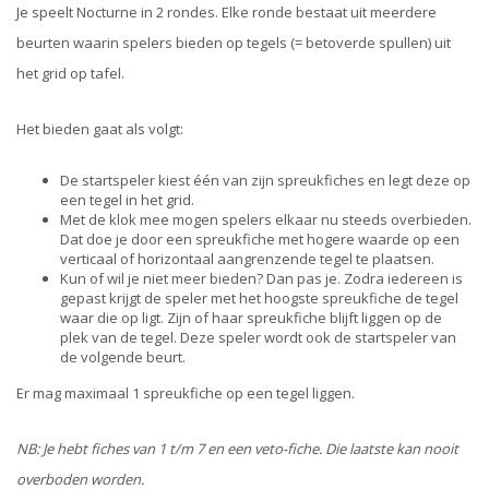
Je speelt Nocturne in 2 rondes. Elke ronde bestaat uit meerdere
beurten waarin spelers bieden op tegels (= betoverde spullen) uit
het grid op tafel.
Het bieden gaat als volgt:
De startspeler kiest één van zijn spreukfiches en legt deze op
een tegel in het grid.
Met de klok mee mogen spelers elkaar nu steeds overbieden.
Dat doe je door een spreukfiche met hogere waarde op een
verticaal of horizontaal aangrenzende tegel te plaatsen.
Kun of wil je niet meer bieden? Dan pas je. Zodra iedereen is
gepast krijgt de speler met het hoogste spreukfiche de tegel
waar die op ligt. Zijn of haar spreukfiche blijft liggen op de
plek van de tegel. Deze speler wordt ook de startspeler van
de volgende beurt.
Er mag maximaal 1 spreukfiche op een tegel liggen.
NB: Je hebt fiches van 1 t/m 7 en een veto-fiche. Die laatste kan nooit
overboden worden.