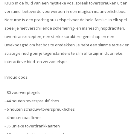
Kruip in de huid van een mystieke vos, spreek toverspreuken uit en
verzamel betoverde voorwerpen in een magisch maanverlicht bos.
Nocturne is een prachtig puzzelspel voor de hele familie. In elk spel
speel je met verschillende schemering- en maneschijnopdrachten,
toverdrankrecepten, een sterke karaktereigenschap en een
uniekbosgrid om het bos te ontdekken. Je hebt een slimme tactiek en
strategie nodig om je tegenstanders te slim af te zijn in dit unieke,
interactieve bied- en verzamelspel.
Inhoud doos:
- 80 voorwerptegels
- 44 houten toverspreukfiches
- 6 houten schaduw-toverspreukfiches
- 4 houten pasfiches
- 35 unieke toverdrankkaarten