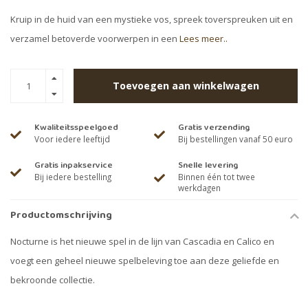
Kruip in de huid van een mystieke vos, spreek toverspreuken uit en
verzamel betoverde voorwerpen in een
Lees meer..
Toevoegen aan winkelwagen
Kwaliteitsspeelgoed
Gratis verzending
Voor iedere leeftijd
Bij bestellingen vanaf 50 euro
Gratis inpakservice
Snelle levering
Bij iedere bestelling
Binnen één tot twee
werkdagen
Productomschrijving
Nocturne is het nieuwe spel in de lijn van Cascadia en Calico en
voegt een geheel nieuwe spelbeleving toe aan deze geliefde en
bekroonde collectie.