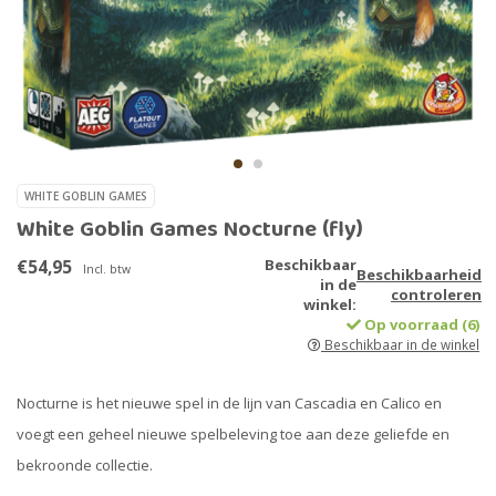
WHITE GOBLIN GAMES
White Goblin Games Nocturne (fly)
€54,95
Beschikbaar
Incl. btw
Beschikbaarheid
in de
controleren
winkel:
Op voorraad (6)
Beschikbaar in de winkel
Nocturne is het nieuwe spel in de lijn van Cascadia en Calico en
voegt een geheel nieuwe spelbeleving toe aan deze geliefde en
bekroonde collectie.