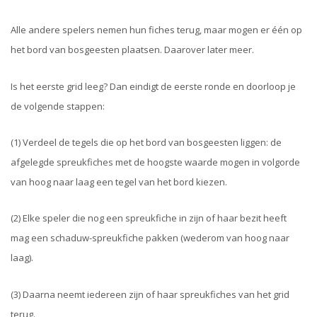
Alle andere spelers nemen hun fiches terug, maar mogen er één op
het bord van bosgeesten plaatsen. Daarover later meer.
Is het eerste grid leeg? Dan eindigt de eerste ronde en doorloop je
de volgende stappen:
(1) Verdeel de tegels die op het bord van bosgeesten liggen: de
afgelegde spreukfiches met de hoogste waarde mogen in volgorde
van hoog naar laag een tegel van het bord kiezen.
(2) Elke speler die nog een spreukfiche in zijn of haar bezit heeft
mag een schaduw-spreukfiche pakken (wederom van hoog naar
laag).
(3) Daarna neemt iedereen zijn of haar spreukfiches van het grid
terug.