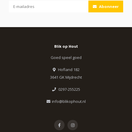
Abonneer
Blik op Hout
Goed speel goed
Hofland 182
3641 GK Mijdrecht
0297-255225
info@blikophout.nl