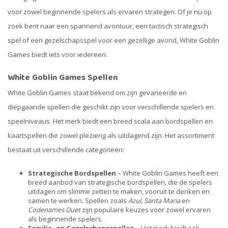
voor zowel beginnende spelers als ervaren strategen. Of je nu op
zoek bent naar een spannend avontuur, een tactisch strategisch
spel of een gezelschapsspel voor een gezellige avond, White Goblin
Games biedt iets voor iedereen.
White Goblin Games Spellen
White Goblin Games staat bekend om zijn gevarieerde en
diepgaande spellen die geschikt zijn voor verschillende spelers en
speelniveaus. Het merk biedt een breed scala aan bordspellen en
kaartspellen die zowel plezierig als uitdagend zijn. Het assortiment
bestaat uit verschillende categorieën:
Strategische Bordspellen
– White Goblin Games heeft een
breed aanbod van strategische bordspellen, die de spelers
uitdagen om slimme zetten te maken, vooruit te denken en
samen te werken. Spellen zoals
Azul
,
Santa Maria
en
Codenames Duet
zijn populaire keuzes voor zowel ervaren
als beginnende spelers.