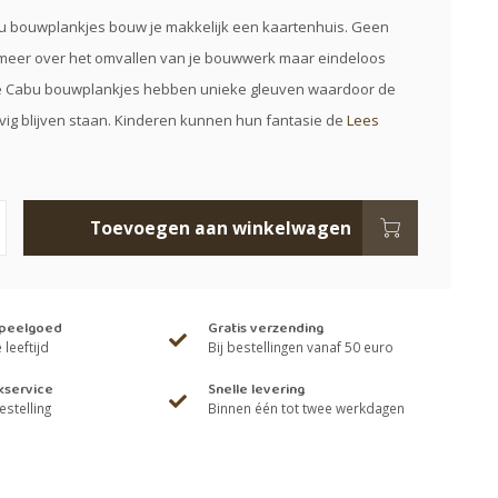
u bouwplankjes bouw je makkelijk een kaartenhuis. Geen
 meer over het omvallen van je bouwwerk maar eindeloos
 Cabu bouwplankjes hebben unieke gleuven waardoor de
vig blijven staan. Kinderen kunnen hun fantasie de
Lees
Toevoegen aan winkelwagen
speelgoed
Gratis verzending
leeftijd
Bij bestellingen vanaf 50 euro
kservice
Snelle levering
estelling
Binnen één tot twee werkdagen