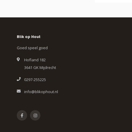
Blik op Hout
Goed speel goed
Hofland 182
3641 GK Mijdrecht
0297-255225
info@blikophout.nl