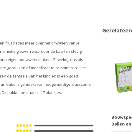
Gerelateer
n frustraties meer over het omvallen van je
unieke gleuven waardoor de kaarten stevig
en hun eigen bouwwerk maken. Geweldig dus als
r te gebruiken of met elkaar te combineren. Hoe
en de fantasie van het kind en is een goed
d van Cabu is gemaakt van hoogwaardige, duurzame
it pakket bestaat uit 17 plankjes.
Bouwspee
Ballen en