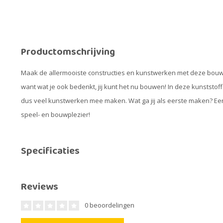
Productomschrijving
Maak de allermooiste constructies en kunstwerken met deze bouwbui
want wat je ook bedenkt, jij kunt het nu bouwen! In deze kunststof
dus veel kunstwerken mee maken. Wat ga jij als eerste maken? Ee
speel- en bouwplezier!
Specificaties
Reviews
0 beoordelingen