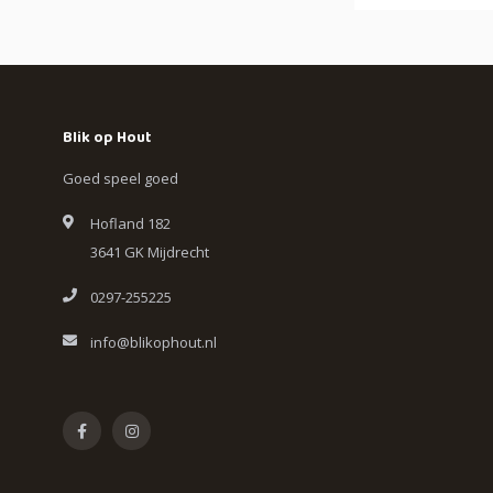
Blik op Hout
Goed speel goed
Hofland 182
3641 GK Mijdrecht
0297-255225
info@blikophout.nl