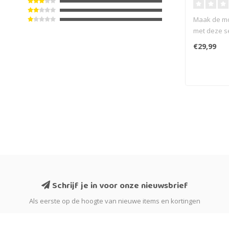
Maak de m
met deze se
Verbind met
€29,99
Schrijf je in voor onze nieuwsbrief
Als eerste op de hoogte van nieuwe items en kortingen