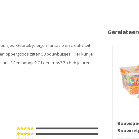
Gerelateer
sjes. Gebruik je eigen fantasie en creativiteit
fen opbergdoos zitten 58 bouwbuisjes. Hier kun je
n huis? Een hondje? Of een rups? Zo heb je uren
Bouwspee
Bouwrietj
700 st.