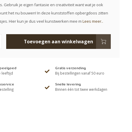
. Gebruik je eigen fantasie en creativiteit want wat je ook
j kunt het nu bouwen! In deze kunststoffen opbergdoos zitten
jes. Hier kun je dus veel kunstwerken mee m
Lees meer..
Toevoegen aan winkelwagen
speelgoed
Gratis verzending
leeftijd
Bij bestellingen vanaf 50 euro
kservice
Snelle levering
estelling
Binnen één tot twee werkdagen