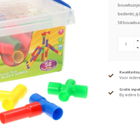
bouwbuisjes
bedenkt, ji
58 bouwbuis
Kwaliteits
Voor iedere 
Gratis inpa
Bij iedere b