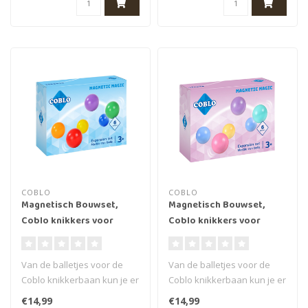
COBLO
COBLO
Magnetisch Bouwset,
Magnetisch Bouwset,
Coblo knikkers voor
Coblo knikkers voor
knikkerbaan 6 stuks
knikkerbaan 6 stuks
(classic)
(pastel)
Van de balletjes voor de
Van de balletjes voor de
Coblo knikkerbaan kun je er
Coblo knikkerbaan kun je er
nooit genoeg hebben, hoe
nooit genoeg hebben, hoe
€14,99
€14,99