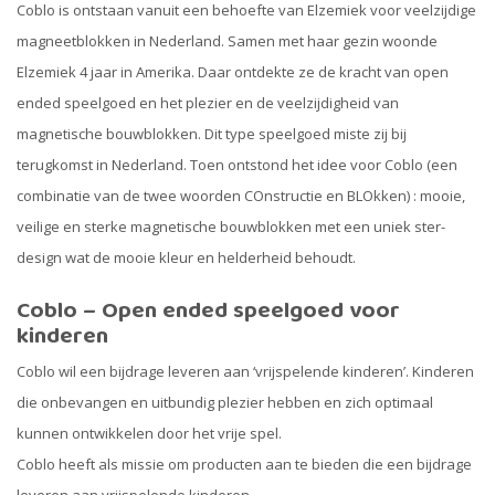
Coblo is ontstaan vanuit een behoefte van Elzemiek voor veelzijdige
magneetblokken in Nederland. Samen met haar gezin woonde
Elzemiek 4 jaar in Amerika. Daar ontdekte ze de kracht van open
ended speelgoed en het plezier en de veelzijdigheid van
magnetische bouwblokken. Dit type speelgoed miste zij bij
terugkomst in Nederland. Toen ontstond het idee voor Coblo (een
combinatie van de twee woorden COnstructie en BLOkken) : mooie,
veilige en sterke magnetische bouwblokken met een uniek ster-
design wat de mooie kleur en helderheid behoudt.
Coblo – Open ended speelgoed voor
kinderen
Coblo wil een bijdrage leveren aan ‘vrijspelende kinderen’. Kinderen
die onbevangen en uitbundig plezier hebben en zich optimaal
kunnen ontwikkelen door het vrije spel.
Coblo heeft als missie om producten aan te bieden die een bijdrage
leveren aan vrijspelende kinderen.