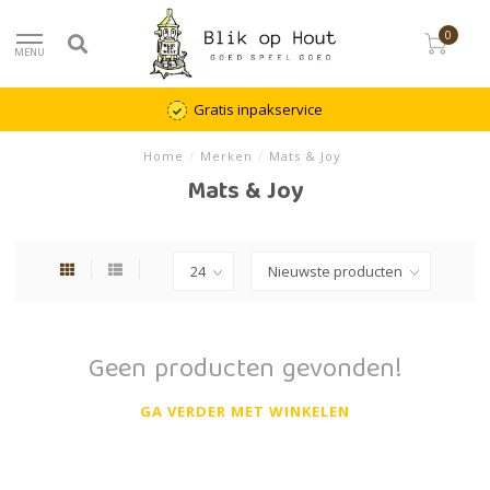
0
MENU
Gratis inpakservice
Home
/
Merken
/
Mats & Joy
Mats & Joy
Geen producten gevonden!
GA VERDER MET WINKELEN