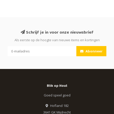
Schrijf je in voor onze nieuwsbrief
Als eerste op de hoogte van nieuwe items en kortingen
Abonneer
Blik op Hout
Goed speel goed
Hofland 182
3641 GK Mijdrecht