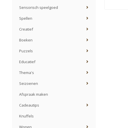
Sensorisch speelgoed
Spellen
Creatief
Boeken
Puzzels
Educatief
Thema's
Seizoenen
Afspraak maken
Cadeautips
Knuffels
Wonen