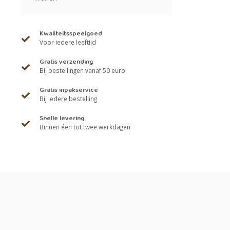
Kwaliteitsspeelgoed
Voor iedere leeftijd
Gratis verzending
Bij bestellingen vanaf 50 euro
Gratis inpakservice
Bij iedere bestelling
Snelle levering
Binnen één tot twee werkdagen