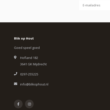
Blik op Hout
Goed speel goed
Hofland 182
3641 GK Mijdrecht
0297-255225
info@blikophout.nl