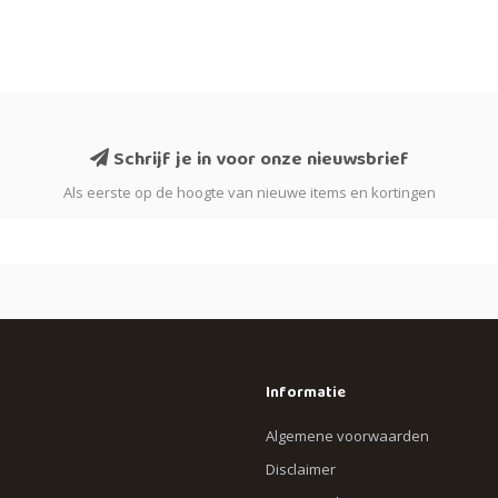
Schrijf je in voor onze nieuwsbrief
Als eerste op de hoogte van nieuwe items en kortingen
Informatie
Algemene voorwaarden
Disclaimer