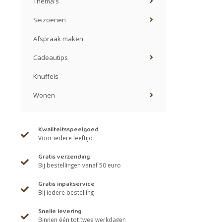
Thema's
Seizoenen
Afspraak maken
Cadeautips
Knuffels
Wonen
Kwaliteitsspeelgoed
Voor iedere leeftijd
Gratis verzending
Bij bestellingen vanaf 50 euro
Gratis inpakservice
Bij iedere bestelling
Snelle levering
Binnen één tot twee werkdagen