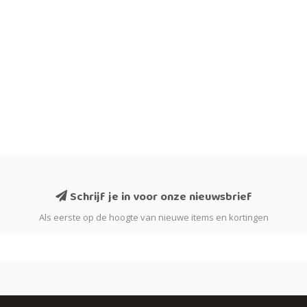
Schrijf je in voor onze nieuwsbrief
Als eerste op de hoogte van nieuwe items en kortingen