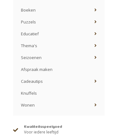
Boeken
Puzzels
Educatief
Thema's
Seizoenen
Afspraak maken
Cadeautips
Knuffels
Wonen
Kwaliteitsspeelgoed
Voor iedere leeftijd