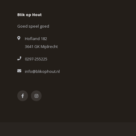
Blik op Hout
Goed speel goed
Hofland 182
3641 GK Mijdrecht
0297-255225
info@blikophout.nl