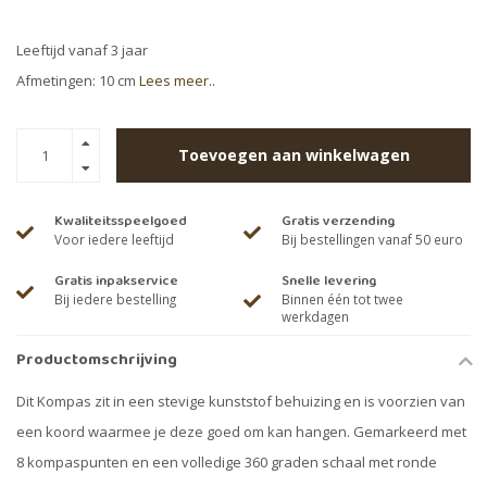
Leeftijd vanaf 3 jaar
Afmetingen: 10 cm
Lees meer..
Toevoegen aan winkelwagen
Kwaliteitsspeelgoed
Gratis verzending
Voor iedere leeftijd
Bij bestellingen vanaf 50 euro
Gratis inpakservice
Snelle levering
Bij iedere bestelling
Binnen één tot twee
werkdagen
Productomschrijving
Dit Kompas zit in een stevige kunststof behuizing en is voorzien van
een koord waarmee je deze goed om kan hangen. Gemarkeerd met
8 kompaspunten en een volledige 360 graden schaal met ronde