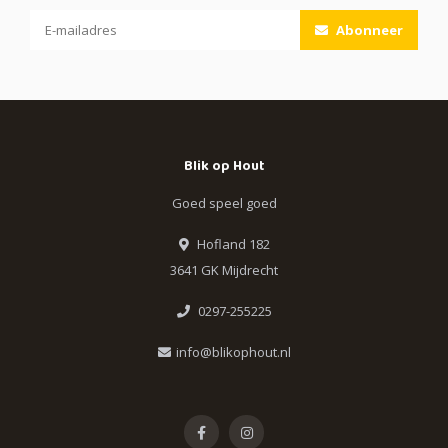
Abonneer
Blik op Hout
Goed speel goed
Hofland 182
3641 GK Mijdrecht
0297-255225
info@blikophout.nl