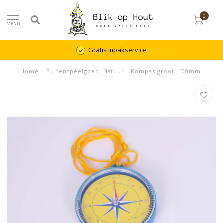
0
MENU
Gratis inpakservice
Home
/
Buitenspeelgoed, Natuur - Kompas groot, 100mm