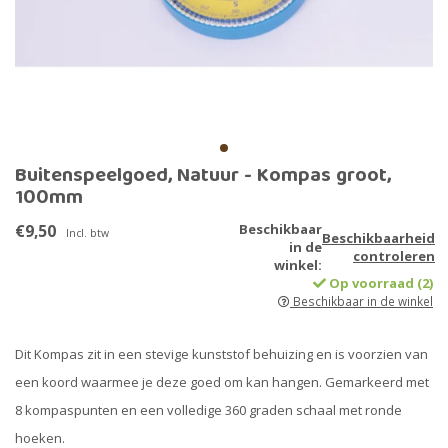
Buitenspeelgoed, Natuur - Kompas groot,
100mm
€9,50
Beschikbaar
Incl. btw
Beschikbaarheid
in de
controleren
winkel:
Op voorraad (2)
Beschikbaar in de winkel
Dit Kompas zit in een stevige kunststof behuizing en is voorzien van
een koord waarmee je deze goed om kan hangen. Gemarkeerd met
8 kompaspunten en een volledige 360 graden schaal met ronde
hoeken.