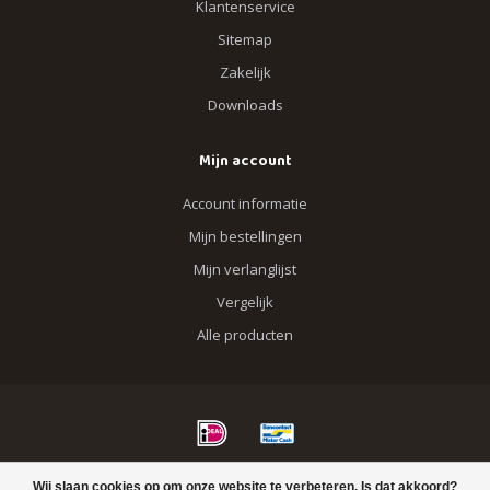
Klantenservice
Sitemap
Zakelijk
Downloads
Mijn account
Account informatie
Mijn bestellingen
Mijn verlanglijst
Vergelijk
Alle producten
© Copyright 2026 Blik op Hout
Wij slaan cookies op om onze website te verbeteren. Is dat akkoord?