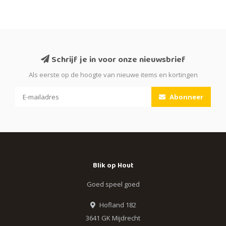
Schrijf je in voor onze nieuwsbrief
Als eerste op de hoogte van nieuwe items en kortingen
Abonneer
Blik op Hout
Goed speel goed
Hofland 182
3641 GK Mijdrecht