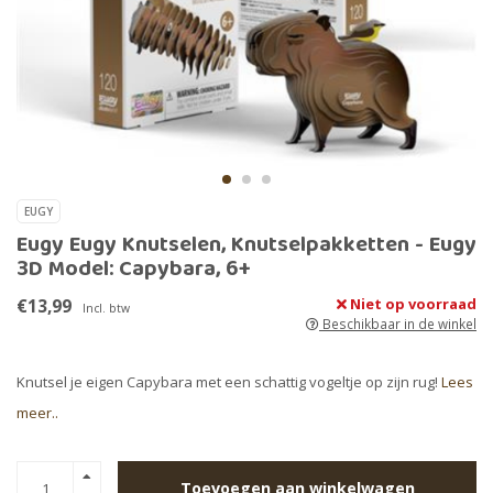
EUGY
Eugy Eugy Knutselen, Knutselpakketten - Eugy
3D Model: Capybara, 6+
€13,99
Niet op voorraad
Incl. btw
Beschikbaar in de winkel
Knutsel je eigen Capybara met een schattig vogeltje op zijn rug!
Lees
meer..
Toevoegen aan winkelwagen