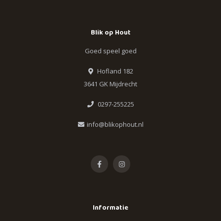
Blik op Hout
Goed speel goed
Hofland 182
3641 GK Mijdrecht
0297-255225
info@blikophout.nl
Informatie