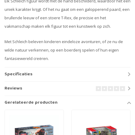
Elk Schleich figuur wordt met de hand beschilderd, waardoor het een
uniek karakter krijgt. Of het nu gaat om een galopperend paard, een
brullende leeuw of een stoere T-Rex, de precisie en het
vakmanschap maken elk figuur tot een kunstwerk op zich.
Met Schleich beleven kinderen eindeloze avonturen, of ze nu de
wilde natuur verkennen, op een boerderij spelen of hun eigen
fantasiewereld creëren.
Specificaties
Reviews
Gerelateerde producten