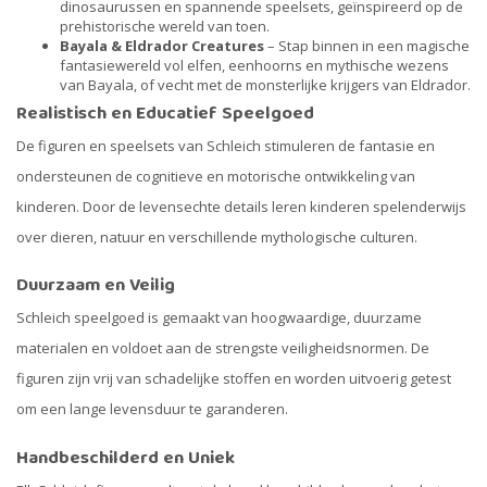
dinosaurussen en spannende speelsets, geïnspireerd op de
prehistorische wereld van toen.
Bayala & Eldrador Creatures
– Stap binnen in een magische
fantasiewereld vol elfen, eenhoorns en mythische wezens
van Bayala, of vecht met de monsterlijke krijgers van Eldrador.
Realistisch en Educatief Speelgoed
De figuren en speelsets van Schleich stimuleren de fantasie en
ondersteunen de cognitieve en motorische ontwikkeling van
kinderen. Door de levensechte details leren kinderen spelenderwijs
over dieren, natuur en verschillende mythologische culturen.
Duurzaam en Veilig
Schleich speelgoed is gemaakt van hoogwaardige, duurzame
materialen en voldoet aan de strengste veiligheidsnormen. De
figuren zijn vrij van schadelijke stoffen en worden uitvoerig getest
om een lange levensduur te garanderen.
Handbeschilderd en Uniek