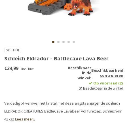
SCHLEICH
Schleich Eldrador - Battlecave Lava Beer
€34,99
Beschikbaar
Incl. btw
Beschikbaarheid
in de
controleren
winkel:
Op voorraad (2)
Beschikbaar in de winkel
Verdedig of verover het kristal met deze angstaanjagende schleich
ELDRADOR CREATURES BattleCave Lavabeer vol functies. Schleich-nr
42732
Lees meer..