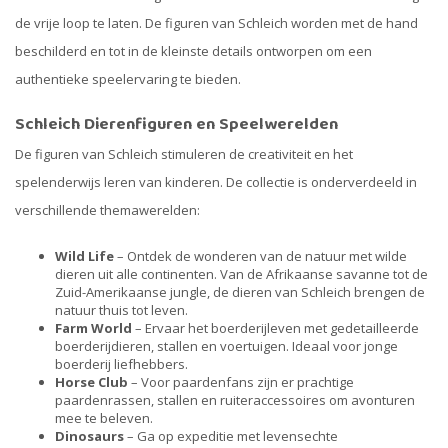
de vrije loop te laten. De figuren van Schleich worden met de hand
beschilderd en tot in de kleinste details ontworpen om een
authentieke speelervaring te bieden.
Schleich Dierenfiguren en Speelwerelden
De figuren van Schleich stimuleren de creativiteit en het
spelenderwijs leren van kinderen. De collectie is onderverdeeld in
verschillende themawerelden:
Wild Life
– Ontdek de wonderen van de natuur met wilde
dieren uit alle continenten. Van de Afrikaanse savanne tot de
Zuid-Amerikaanse jungle, de dieren van Schleich brengen de
natuur thuis tot leven.
Farm World
– Ervaar het boerderijleven met gedetailleerde
boerderijdieren, stallen en voertuigen. Ideaal voor jonge
boerderij liefhebbers.
Horse Club
– Voor paardenfans zijn er prachtige
paardenrassen, stallen en ruiteraccessoires om avonturen
mee te beleven.
Dinosaurs
– Ga op expeditie met levensechte