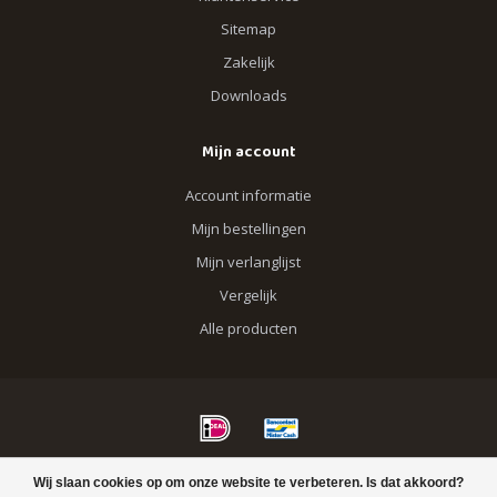
Sitemap
Zakelijk
Downloads
Mijn account
Account informatie
Mijn bestellingen
Mijn verlanglijst
Vergelijk
Alle producten
© Copyright 2026 Blik op Hout
Wij slaan cookies op om onze website te verbeteren. Is dat akkoord?