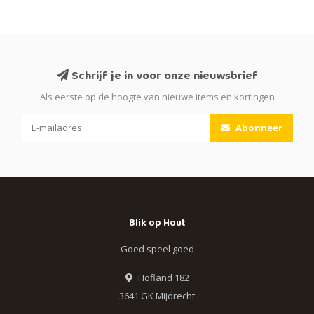
Schrijf je in voor onze nieuwsbrief
Als eerste op de hoogte van nieuwe items en kortingen
Abonneer
Blik op Hout
Goed speel goed
Hofland 182
3641 GK Mijdrecht