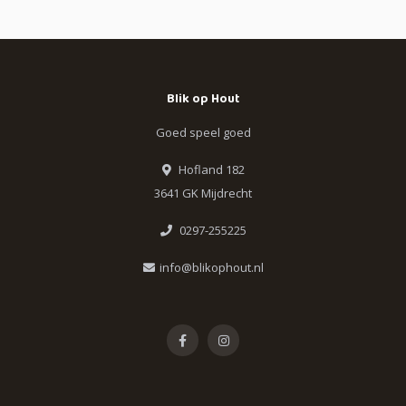
Blik op Hout
Goed speel goed
Hofland 182
3641 GK Mijdrecht
0297-255225
info@blikophout.nl