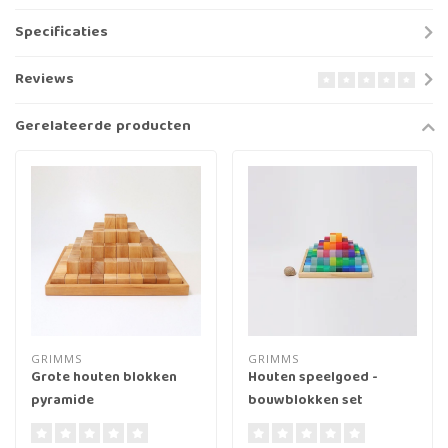
Specificaties
Reviews
Gerelateerde producten
GRIMMS
GRIMMS
Grote houten blokken
Houten speelgoed -
pyramide
bouwblokken set
stapelpiramide, klein
(small stepped pyramid)