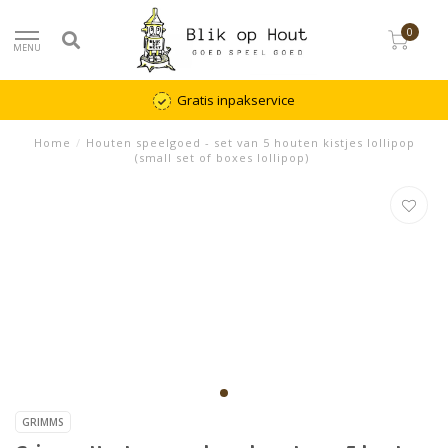
0
MENU
Gratis inpakservice
Home
/
Houten speelgoed - set van 5 houten kistjes lollipop
(small set of boxes lollipop)
GRIMMS