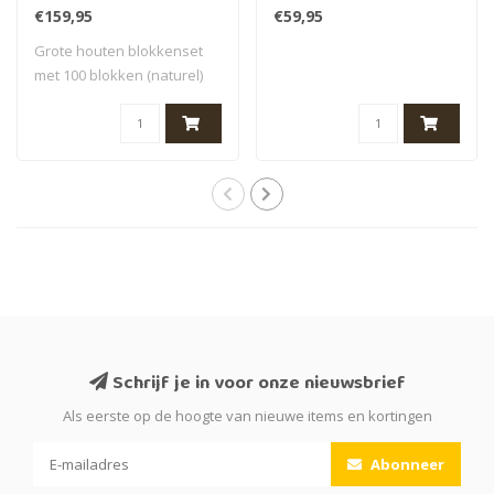
€159,95
€59,95
Grote houten blokkenset
met 100 blokken (naturel)
van Grimms..
Schrijf je in voor onze nieuwsbrief
Als eerste op de hoogte van nieuwe items en kortingen
Abonneer