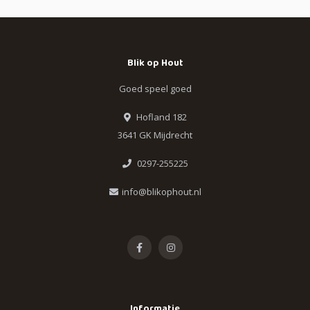
Blik op Hout
Goed speel goed
Hofland 182
3641 GK Mijdrecht
0297-255225
info@blikophout.nl
Informatie