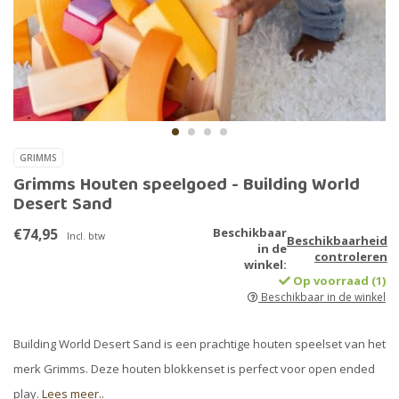
GRIMMS
Grimms Houten speelgoed - Building World
Desert Sand
€74,95
Beschikbaar
Incl. btw
Beschikbaarheid
in de
controleren
winkel:
Op voorraad (1)
Beschikbaar in de winkel
Building World Desert Sand is een prachtige houten speelset van het
merk Grimms. Deze houten blokkenset is perfect voor open ended
play.
Lees meer..