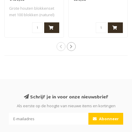
Grote houten blokkenset
met 100 blokken (naturel)
van Grimms..
Schrijf je in voor onze nieuwsbrief
Als eerste op de hoogte van nieuwe items en kortingen
Abonneer