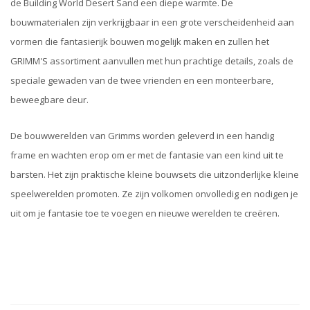
de Building World Desert Sand een diepe warmte. De
bouwmaterialen zijn verkrijgbaar in een grote verscheidenheid aan
vormen die fantasierijk bouwen mogelijk maken en zullen het
GRIMM'S assortiment aanvullen met hun prachtige details, zoals de
speciale gewaden van de twee vrienden en een monteerbare,
beweegbare deur.
De bouwwerelden van Grimms worden geleverd in een handig
frame en wachten erop om er met de fantasie van een kind uit te
barsten. Het zijn praktische kleine bouwsets die uitzonderlijke kleine
speelwerelden promoten. Ze zijn volkomen onvolledig en nodigen je
uit om je fantasie toe te voegen en nieuwe werelden te creëren.