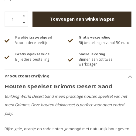
Toevoegen aan winkelwagen
Kwaliteitsspeelgoed
Gratis verzending
Voor iedere leeftijd
Bij bestellingen vanaf 50 euro
Gratis inpakservice
Snelle levering
Bij iedere bestelling
Binnen één tot twee
werkdagen
Productomschrijving
Houten speelset Grimms Desert Sand
Building World Desert Sand is een prachtige houten speelset van het
merk Grimms. Deze houten blokkenset is perfect voor open ended
play.
Rijke gele, oranje en rode tinten gemengd met natuurlijk hout geven